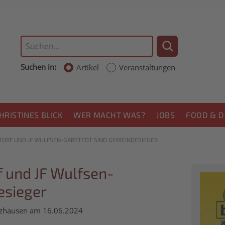
Suchen in:
Artikel
Veranstaltungen
HRISTINES BLICK
WER MACHT WAS?
JOBS
FOOD & D
ORF UND JF WULFSEN-GARSTEDT SIND GEMEINDESIEGER
 und JF Wulfsen-
esieger
lzhausen am 16.06.2024