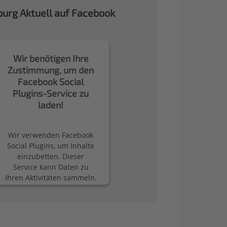
urg Aktuell auf Facebook
Wir benötigen Ihre
Zustimmung, um den
Facebook Social
Plugins-Service zu
laden!
Wir verwenden Facebook
Social Plugins, um Inhalte
einzubetten. Dieser
Service kann Daten zu
Ihren Aktivitäten sammeln.
Bitte lesen Sie die Details
durch und stimmen Sie
der Nutzung des Service
zu, um diese Inhalte