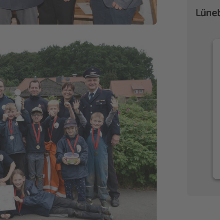
Lüneb