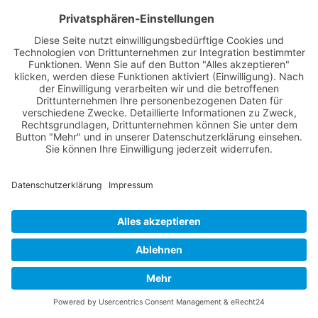
Lüneburg Aktuell
Anmelden
Registrieren
Nutzungsbedingungen
Über Uns
Datenschutz
Kontakt
Impressum
Cookie-Einstellungen