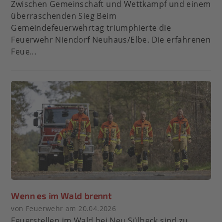
Zwischen Gemeinschaft und Wettkampf und einem
überraschenden Sieg Beim
Gemeindefeuerwehrtag triumphierte die
Feuerwehr Niendorf Neuhaus/Elbe. Die erfahrenen
Feue...
Wenn es im Wald brennt
von Feuerwehr am 20.04.2026
Feuerstellen im Wald bei Neu Sülbeck sind zu