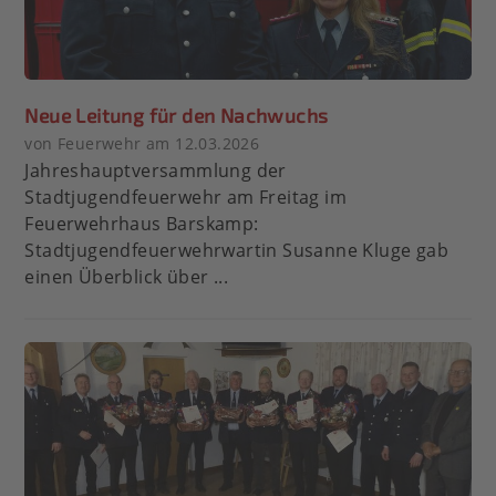
Neue Leitung für den Nachwuchs
von Feuerwehr am 12.03.2026
Jahreshauptversammlung der
Stadtjugendfeuerwehr am Freitag im
Feuerwehrhaus Barskamp:
Stadtjugendfeuerwehrwartin Susanne Kluge gab
einen Überblick über ...