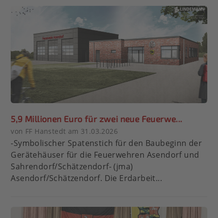
5,9 Millionen Euro für zwei neue Feuerwe...
von FF Hanstedt am 31.03.2026
-Symbolischer Spatenstich für den Baubeginn der
Gerätehäuser für die Feuerwehren Asendorf und
Sahrendorf/Schätzendorf- (jma)
Asendorf/Schätzendorf. Die Erdarbeit...