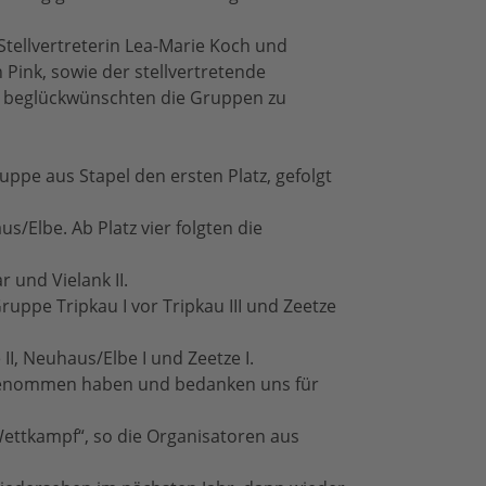
Stellvertreterin Lea-Marie Koch und
ink, sowie der stellvertretende
 beglückwünschten die Gruppen zu
uppe aus Stapel den ersten Platz, gefolgt
Elbe. Ab Platz vier folgten die
 und Vielank II.
ppe Tripkau I vor Tripkau III und Zeetze
 II, Neuhaus/Elbe I und Zeetze I.
eilgenommen haben und bedanken uns für
Wettkampf“, so die Organisatoren aus