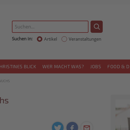
Suchen in:
Artikel
Veranstaltungen
HRISTINES BLICK
WER MACHT WAS?
JOBS
FOOD & D
WUCHS
chs