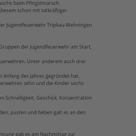
wuchs beim Pfingstmarsch
n diesem schon mit tatkräftiger
 der Jugendfeuerwehr Tripkau-Wehningen
 Gruppen der Jugendfeuerwehr am Start,
euerwehren. Unter anderem auch drei
st Anfang des Jahres gegründet hat.
euerwehren zehn und die Kinder sechs
n Schnelligkeit, Geschick, Konzentration
inden, pusten und heben galt es an den
annung gab es am Nachmittag zur