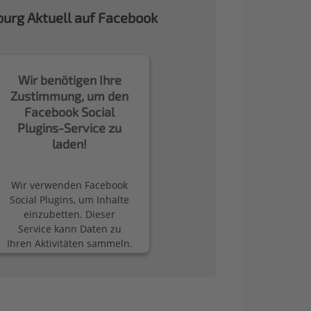
urg Aktuell auf Facebook
Wir benötigen Ihre
Zustimmung, um den
Facebook Social
Plugins-Service zu
laden!
Wir verwenden Facebook
Social Plugins, um Inhalte
einzubetten. Dieser
Service kann Daten zu
Ihren Aktivitäten sammeln.
Bitte lesen Sie die Details
durch und stimmen Sie
der Nutzung des Service
zu, um diese Inhalte