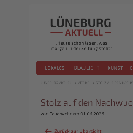
„Heute schon lesen, was
morgen in der Zeitung steht“
BLAULICHT
LOKALES
KUNST
C
›
›
LÜNEBURG AKTUELL
ARTIKEL
STOLZ AUF DEN NACH
Stolz auf den Nachwu
von Feuerwehr am 01.06.2026
Zurück zur Übersicht