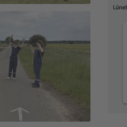
Lüneb