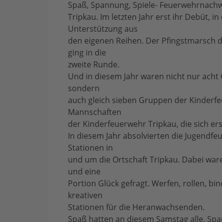
Spaß, Spannung, Spiele- Feuerwehrnach
Tripkau. Im letzten Jahr erst ihr Debüt, i
Unterstützung aus
den eigenen Reihen. Der Pfingstmarsch
ging in die
zweite Runde.
Und in diesem Jahr waren nicht nur acht
sondern
auch gleich sieben Gruppen der Kinderf
Mannschaften
der Kinderfeuerwehr Tripkau, die sich er
In diesem Jahr absolvierten die Jugendf
Stationen in
und um die Ortschaft Tripkau. Dabei ware
und eine
Portion Glück gefragt. Werfen, rollen, b
kreativen
Stationen für die Heranwachsenden.
Spaß hatten an diesem Samstag alle, Sp