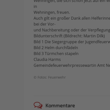
Wehningen, die sich schon jetzt auf ein 
in
Wehningen, freuen.
Auch gilt ein großer Dank allen Helferinn
bei der Vor-
und Nachbereitung oder der Verpflegung
Bildunterschrift (Bildrecht: Martin Dilk)
Bild 1 Die Siegergruppe der Jugendfeuer
Bild 2 Helm durchfädeln
Bild 3 Türmchen stapeln
Claudia Harms
Gemeindefeuerwehrpressewartin Amt N
© Fotos: Feuerwehr
Kommentare