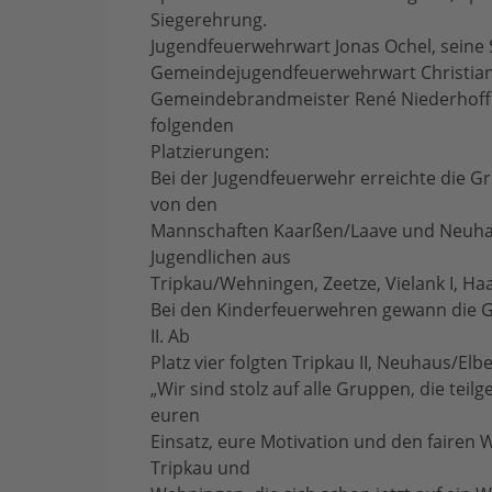
Siegerehrung.
Jugendfeuerwehrwart Jonas Ochel, seine 
Gemeindejugendfeuerwehrwart Christian P
Gemeindebrandmeister René Niederhoff
folgenden
Platzierungen:
Bei der Jugendfeuerwehr erreichte die Gr
von den
Mannschaften Kaarßen/Laave und Neuhaus/
Jugendlichen aus
Tripkau/Wehningen, Zeetze, Vielank I, Haar
Bei den Kinderfeuerwehren gewann die Gru
II. Ab
Platz vier folgten Tripkau II, Neuhaus/Elbe
„Wir sind stolz auf alle Gruppen, die t
euren
Einsatz, eure Motivation und den fairen 
Tripkau und