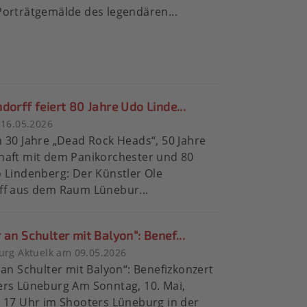
orträtgemälde des legendären...
dorff feiert 80 Jahre Udo Linde...
 16.05.2026
 30 Jahre „Dead Rock Heads“, 50 Jahre
haft mit dem Panikorchester und 80
 Lindenberg: Der Künstler Ole
ff aus dem Raum Lünebur...
 an Schulter mit Balyon“: Benef...
urg Aktuelk am 09.05.2026
 an Schulter mit Balyon“: Benefizkonzert
ers Lüneburg Am Sonntag, 10. Mai,
 17 Uhr im Shooters Lüneburg in der