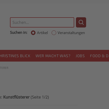
Suchen in:
Artikel
Veranstaltungen
HRISTINES BLICK
WER MACHT WAS?
JOBS
FOOD & D
TERER
e:
Kunstflüsterer
(Seite 1/2)