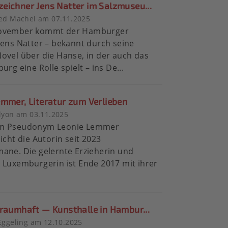
zeichner Jens Natter im Salzmuseu...
ied Machel am 07.11.2025
ovember kommt der Hamburger
Jens Natter – bekannt durch seine
ovel über die Hanse, in der auch das
urg eine Rolle spielt – ins De...
emmer, Literatur zum Verlieben
lyon am 03.11.2025
m Pseudonym Leonie Lemmer
licht die Autorin seit 2023
ane. Die gelernte Erzieherin und
 Luxemburgerin ist Ende 2017 mit ihrer
traumhaft — Kunsthalle in Hambur...
Eggeling am 12.10.2025