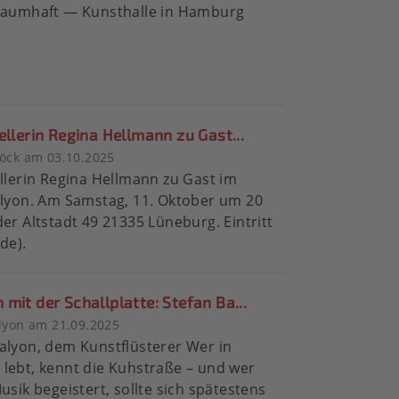
traumhaft — Kunsthalle in Hamburg
ellerin Regina Hellmann zu Gast...
öck am 03.10.2025
ellerin Regina Hellmann zu Gast im
alyon. Am Samstag, 11. Oktober um 20
der Altstadt 49 21335 Lüneburg. Eintritt
de).
mit der Schallplatte: Stefan Ba...
lyon am 21.09.2025
alyon, dem Kunstflüsterer Wer in
lebt, kennt die Kuhstraße – und wer
Musik begeistert, sollte sich spätestens