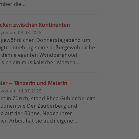
mber die...
cken zwischen Kontinenten
lyon am 03.08.2025
 gewöhnlichen Donnerstagabend um
eigte Lüneburg seine außergewöhnliche
or dem eleganten Wyndberghotel
e sich ein musikalischer Momen...
ler – Tänzerin und Malerin
lyon am 14.07.2025
et in Zürich, stand Rhea Gubler bereits
ktionen wie Der Zauberberg und
o auf der Bühne. Neben ihrer
hen Arbeit hat sie auch eigene...