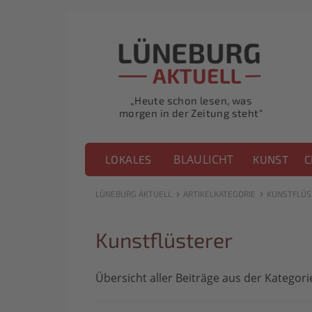
„Heute schon lesen, was
morgen in der Zeitung steht“
BLAULICHT
LOKALES
KUNST
C
›
›
LÜNEBURG AKTUELL
ARTIKELKATEGORIE
KUNSTFLÜS
Kunstflüsterer
Übersicht aller Beiträge aus der Kategori