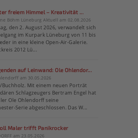
er freiem Himmel – Kreativität ...
ine Böhm Lüneburg Aktuell am 02.08.2026
g, den 2. August 2026, verwandelt sich
elgang im Kurpark Lüneburg von 11 bis
eder in eine kleine Open-Air-Galerie.
kreis 2012 Lü...
enden auf Leinwand: Ole Ohlendor...
lendorff am 30.05.2026
/Buchholz. Mit einem neuen Porträt
dären Schlagzeugers Bertram Engel hat
ler Ole Ohlendorff seine
ester-Serie abgeschlossen. Das W...
ll Maler trifft Panikrocker
ORFF am 23.05.2026