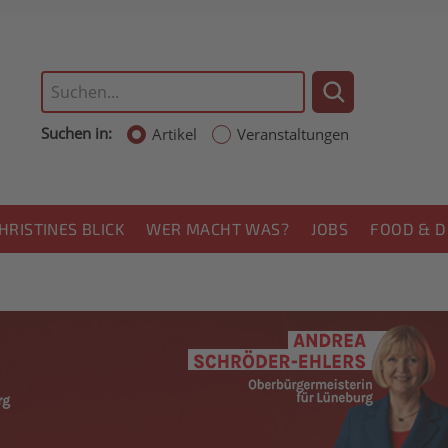
Suchen in:
Artikel
Veranstaltungen
HRISTINES BLICK
WER MACHT WAS?
JOBS
FOOD & D