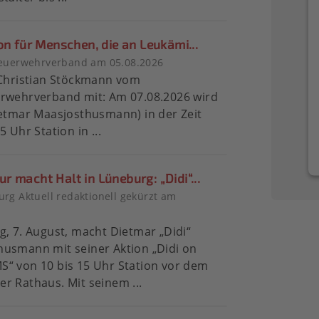
on für Menschen, die an Leukämi...
feuerwehrverband am 05.08.2026
 Christian Stöckmann vom
erwehrverband mit: Am 07.08.2026 wird
ietmar Maasjosthusmann) in der Zeit
5 Uhr Station in ...
 macht Halt in Lüneburg: „Didi“...
rg Aktuell redaktionell gekürzt am
6
g, 7. August, macht Dietmar „Didi“
usmann mit seiner Aktion „Didi on
“ von 10 bis 15 Uhr Station vor dem
r Rathaus. Mit seinem ...