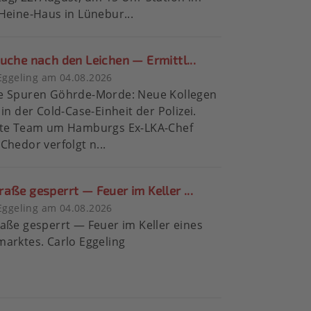
Heine-Haus in Lünebur...
uche nach den Leichen — Ermittl...
Eggeling am 04.08.2026
e Spuren Göhrde-Morde: Neue Kollegen
 in der Cold-Case-Einheit der Polizei.
ate Team um Hamburgs Ex-LKA-Chef
Chedor verfolgt n...
aße gesperrt — Feuer im Keller ...
Eggeling am 04.08.2026
aße gesperrt — Feuer im Keller eines
arktes. Carlo Eggeling