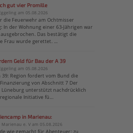
h gut vier Promille
Eggeling am 05.08.2026
ür die Feuerwehr am Ochtmisser
g: In der Wohnung einer 63-Jährigen war
 ausgebrochen. Das bestätigt die
ie Frau wurde gerettet. ...
rdern Geld für Bau der A 39
Eggeling am 05.08.2026
 39: Region fordert vom Bund die
 Finanzierung von Abschnitt 7 Der
 Lüneburg unterstützt nachdrücklich
egionale Initiative fü...
encamp in Marienau:
 Marienau e. V am 05.08.2026
de wie gemacht für Abenteuer: zu