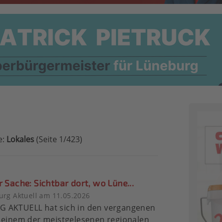
e:
Lokales
(Seite 1/423)
r Sache: Sichtbar dort, wo Lüne...
rg Aktuell am 11.05.2026
 AKTUELL hat sich in den vergangenen
 einem der meistgelesenen regionalen