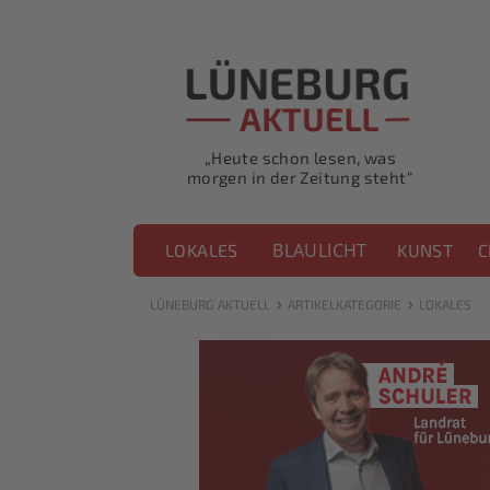
„Heute schon lesen, was
morgen in der Zeitung steht“
BLAULICHT
LOKALES
KUNST
C
›
›
LÜNEBURG AKTUELL
ARTIKELKATEGORIE
LOKALES