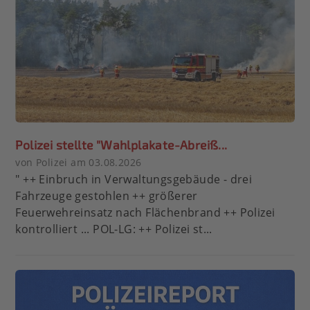
Polizei stellte "Wahlplakate-Abreiß...
von Polizei am 03.08.2026
" ++ Einbruch in Verwaltungsgebäude - drei
Fahrzeuge gestohlen ++ größerer
Feuerwehreinsatz nach Flächenbrand ++ Polizei
kontrolliert ... POL-LG: ++ Polizei st...