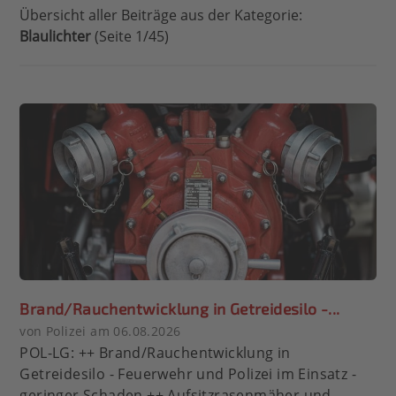
Übersicht aller Beiträge aus der Kategorie:
Blaulichter
(Seite 1/45)
Brand/Rauchentwicklung in Getreidesilo -...
von Polizei am 06.08.2026
POL-LG: ++ Brand/Rauchentwicklung in
Getreidesilo - Feuerwehr und Polizei im Einsatz -
geringer Schaden ++ Aufsitzrasenmäher und