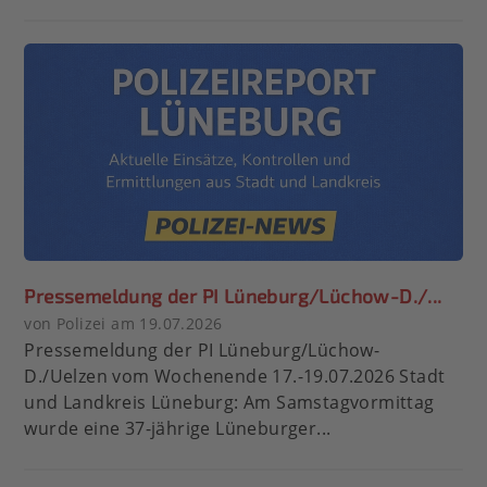
Pressemeldung der PI Lüneburg/Lüchow-D./...
von Polizei am 19.07.2026
Pressemeldung der PI Lüneburg/Lüchow-
D./Uelzen vom Wochenende 17.-19.07.2026 Stadt
und Landkreis Lüneburg: Am Samstagvormittag
wurde eine 37-jährige Lüneburger...