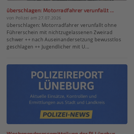
überschlagen: Motorradfahrer verunfallt ...
von Polizei am 27.07.2026
überschlagen: Motorradfahrer verunfallt ohne
Führerschein mit nichtzugelassenen Zweirad
schwer ++ nach Auseinandersetzung bewusstlos
geschlagen ++ Jugendlicher mit U...
Wochenendpressemitteilung der PI Lünebur...