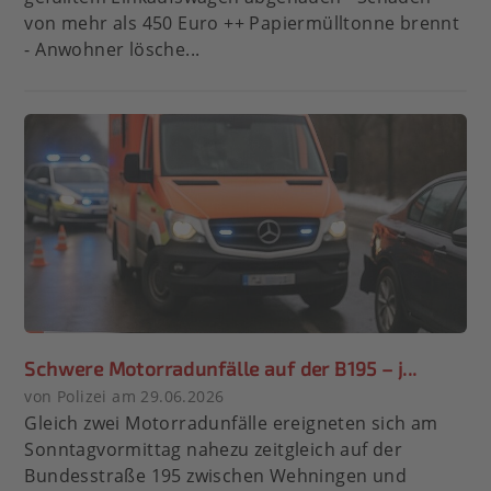
von mehr als 450 Euro ++ Papiermülltonne brennt
- Anwohner lösche...
Schwere Motorradunfälle auf der B195 – j...
von Polizei am 29.06.2026
Gleich zwei Motorradunfälle ereigneten sich am
Sonntagvormittag nahezu zeitgleich auf der
Bundesstraße 195 zwischen Wehningen und