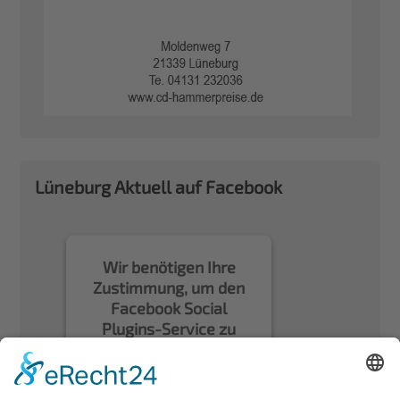
Lüneburg Aktuell auf Facebook
Wir benötigen Ihre
Zustimmung, um den
Facebook Social
Plugins-Service zu
laden!