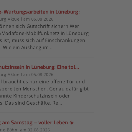
-Wartungsarbeiten in Lüneburg:
rg Aktuell am 06.08.2026
nnen sich Gutschrift sichern Wer
m Vodafone-Mobilfunknetz in Lüneburg
 ist, muss sich auf Einschränkungen
n. Wie ein Aushang im ...
utzinseln in Lüneburg: Eine tol...
rg Aktuell am 05.08.2026
 braucht es nur eine offene Tür und
fsbereiten Menschen. Genau dafür gibt
annte Kinderschutzinseln oder
s. Das sind Geschäfte, Re...
 am Samstag – voller Leben ☀️
tine Böhm am 02.08.2026