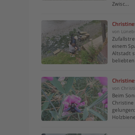
Zwisc...
Christine
von Lünebu
Zufallstre
einem Sp
Altstadt 
beliebten
Christine
von Chris
Beim Son
Christin
gelungen:
Holzbiene 