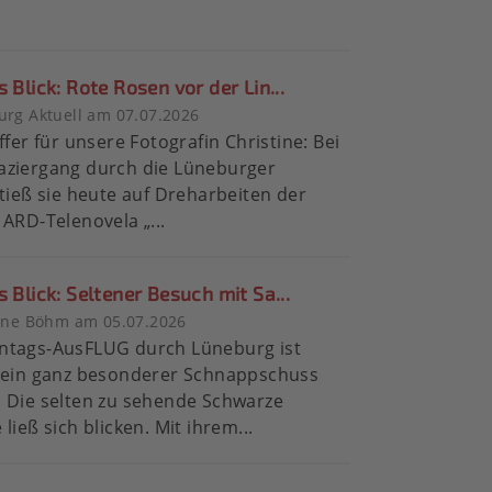
s Blick: Rote Rosen vor der Lin...
rg Aktuell am 07.07.2026
ffer für unsere Fotografin Christine: Bei
aziergang durch die Lüneburger
stieß sie heute auf Dreharbeiten der
 ARD-Telenovela „...
s Blick: Seltener Besuch mit Sa...
tine Böhm am 05.07.2026
ntags-AusFLUG durch Lüneburg ist
e ein ganz besonderer Schnappschuss
 Die selten zu sehende Schwarze
ließ sich blicken. Mit ihrem...