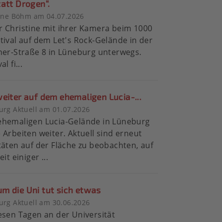
att Drogen“.
tine Böhm am 04.07.2026
 Christine mit ihrer Kamera beim 1000
tival auf dem Let's Rock-Gelände in der
ner-Straße 8 in Lüneburg unterwegs.
l fi...
eiter auf dem ehemaligen Lucia-...
rg Aktuell am 01.07.2026
ehemaligen Lucia-Gelände in Lüneburg
 Arbeiten weiter. Aktuell sind erneut
täten auf der Fläche zu beobachten, auf
eit einiger ...
um die Uni tut sich etwas
rg Aktuell am 30.06.2026
esen Tagen an der Universität