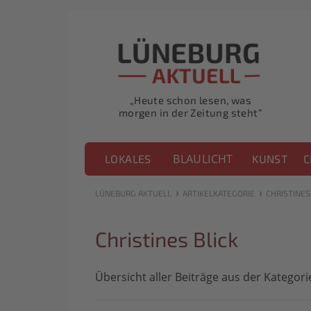
„Heute schon lesen, was
morgen in der Zeitung steht“
BLAULICHT
LOKALES
KUNST
C
›
›
LÜNEBURG AKTUELL
ARTIKELKATEGORIE
CHRISTINES
Christines Blick
Übersicht aller Beiträge aus der Kategori