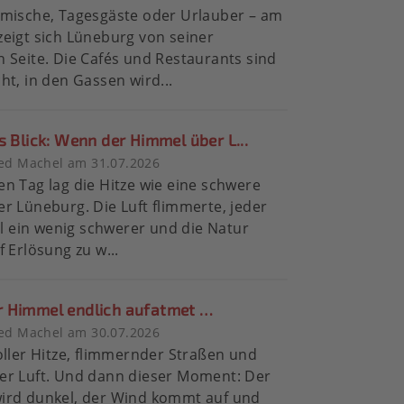
imische, Tagesgäste oder Urlauber – am
eigt sich Lüneburg von seiner
 Seite. Die Cafés und Restaurants sind
ht, in den Gassen wird...
s Blick: Wenn der Himmel über L...
ied Machel am 31.07.2026
n Tag lag die Hitze wie eine schwere
r Lüneburg. Die Luft flimmerte, jeder
iel ein wenig schwerer und die Natur
f Erlösung zu w...
 Himmel endlich aufatmet …
ied Machel am 30.07.2026
oller Hitze, flimmernder Straßen und
er Luft. Und dann dieser Moment: Der
ird dunkel, der Wind kommt auf und