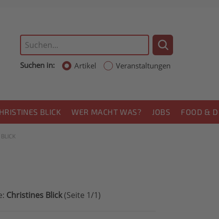
Suchen in:
Artikel
Veranstaltungen
HRISTINES BLICK
WER MACHT WAS?
JOBS
FOOD & D
 BLICK
e:
Christines Blick
(Seite 1/1)