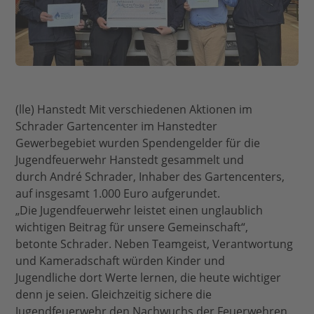
(lle) Hanstedt Mit verschiedenen Aktionen im
Schrader Gartencenter im Hanstedter
Gewerbegebiet wurden Spendengelder für die
Jugendfeuerwehr Hanstedt gesammelt und
durch André Schrader, Inhaber des Gartencenters,
auf insgesamt 1.000 Euro aufgerundet.
„Die Jugendfeuerwehr leistet einen unglaublich
wichtigen Beitrag für unsere Gemeinschaft“,
betonte Schrader. Neben Teamgeist, Verantwortung
und Kameradschaft würden Kinder und
Jugendliche dort Werte lernen, die heute wichtiger
denn je seien. Gleichzeitig sichere die
Jugendfeuerwehr den Nachwuchs der Feuerwehren