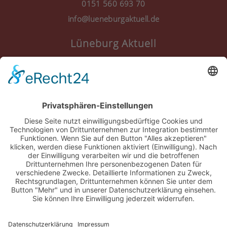
0151 560 693 70
info@lueneburgaktuell.de
Lüneburg Aktuell
Anmelden
Registrieren
Nutzungsbedingungen
Über Uns
Datenschutz
Kontakt
Impressum
Cookie-Einstellungen