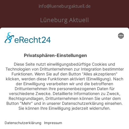
info@lueneburgaktuell.de
Lüneburg Aktuell
Anmelden
Registrieren
Nutzungsbedingungen
Über Uns
Datenschutz
Kontakt
Impressum
Cookie-Einstellungen