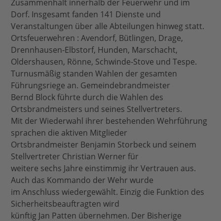
Zusammenhalt innerhalb der Feuerwehr und im
Dorf. Insgesamt fanden 141 Dienste und
Veranstaltungen über alle Abteilungen hinweg statt.
Ortsfeuerwehren : Avendorf, Bütlingen, Drage,
Drennhausen-Elbstorf, Hunden, Marschacht,
Oldershausen, Rönne, Schwinde-Stove und Tespe.
Turnusmäßig standen Wahlen der gesamten
Führungsriege an. Gemeindebrandmeister
Bernd Block führte durch die Wahlen des
Ortsbrandmeisters und seines Stellvertreters.
Mit der Wiederwahl ihrer bestehenden Wehrführung
sprachen die aktiven Mitglieder
Ortsbrandmeister Benjamin Storbeck und seinem
Stellvertreter Christian Werner für
weitere sechs Jahre einstimmig ihr Vertrauen aus.
Auch das Kommando der Wehr wurde
im Anschluss wiedergewählt. Einzig die Funktion des
Sicherheitsbeauftragten wird
künftig Jan Patten übernehmen. Der Bisherige