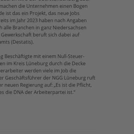
g machen die Unternehmen einen Bogen
e ist das ein Projekt, das neue Jobs
Bereits im Jahr 2023 haben nach Angaben
h alle Branchen in ganz Niedersachsen
 Gewerkschaft beruft sich dabei auf
mts (Destatis).
g Beschäftigte mit einem Null-Steuer-
den im Kreis Lüneburg durch die Decke
erarbeiter werden viele im Job die
Der Geschäftsführer der NGG Lüneburg ruft
 neuen Regierung auf: „Es ist die Pflicht,
es die DNA der Arbeiterpartei ist.“