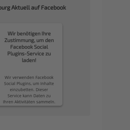
urg Aktuell auf Facebook
Wir benötigen Ihre
Zustimmung, um den
Facebook Social
Plugins-Service zu
laden!
Wir verwenden Facebook
Social Plugins, um Inhalte
einzubetten. Dieser
Service kann Daten zu
Ihren Aktivitäten sammeln.
Bitte lesen Sie die Details
durch und stimmen Sie
der Nutzung des Service
zu, um diese Inhalte