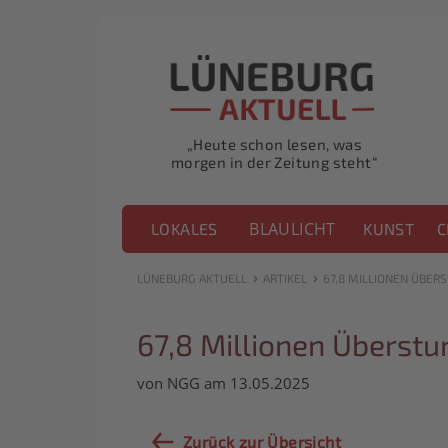
„Heute schon lesen, was
morgen in der Zeitung steht“
BLAULICHT
LOKALES
KUNST
C
›
›
LÜNEBURG AKTUELL
ARTIKEL
67,8 MILLIONEN ÜBER
67,8 Millionen Überst
von NGG am 13.05.2025
Zurück zur Übersicht