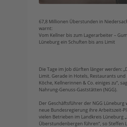
67,8 Millionen Überstunden in Niedersa
warnt:
Vom Kellner bis zum Lagerarbeiter – Gum
Lüneburg ein Schuften bis ans Limit
Die Tage im Job dürften länger werden: „D
Limit. Gerade in Hotels, Restaurants un
Köche, Kellnerinnen & Co. einiges zu“, s
Nahrung-Genuss-Gaststätten (NGG).
Der Geschäftsführer der NGG Lüneburg w
neue Bundesregierung ihre Arbeitszeit-Pl
vielen Betrieben im Landkreis Lüneburg „
Überstundenbergen führen“, so Steffen 