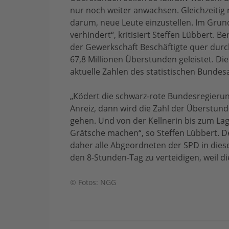
nur noch weiter anwachsen. Gleichzeiti
darum, neue Leute einzustellen. Im Grund
verhindert“, kritisiert Steffen Lübbert. 
der Gewerkschaft Beschäftigte quer durc
67,8 Millionen Überstunden geleistet. Die
aktuelle Zahlen des statistischen Bundesa
„Ködert die schwarz-rote Bundesregierun
Anreiz, dann wird die Zahl der Überstun
gehen. Und von der Kellnerin bis zum Lag
Grätsche machen“, so Steffen Lübbert. 
daher alle Abgeordneten der SPD in dieser
den 8-Stunden-Tag zu verteidigen, weil di
© Fotos: NGG