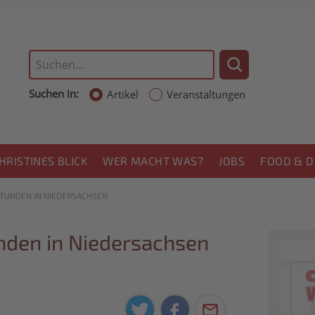
Suchen in:
Artikel
Veranstaltungen
HRISTINES BLICK
WER MACHT WAS?
JOBS
FOOD & D
STUNDEN IN NIEDERSACHSEN
unden in Niedersachsen