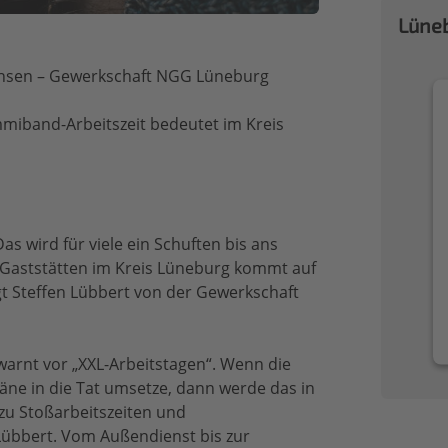
Lüneb
chsen – Gewerkschaft NGG Lüneburg
miband-Arbeitszeit bedeutet im Kreis
as wird für viele ein Schuften bis ans
d Gaststätten im Kreis Lüneburg kommt auf
agt Steffen Lübbert von der Gewerkschaft
arnt vor „XXL-Arbeitstagen“. Wenn die
äne in die Tat umsetze, dann werde das in
zu Stoßarbeitszeiten und
Lübbert. Vom Außendienst bis zur