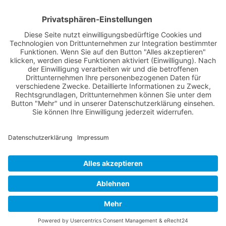
Nutzungsbedingungen
Über Uns
Datenschutz
Kontakt
Impressum
Cookie-Einstellungen
© 2022 -
Lüneburg Aktuell
// Realisiert von
mediaMinds