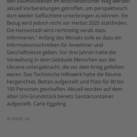
den Räumlichkeiten im Wilschenbrucher Weg werden
aktuell Vorbereitungen getroffen, um perspektivisch
dort wieder Geflüchtete unterbringen zu können. Ein
Bezug wird jedoch nicht vor Herbst 2025 stattfinden.
Die Hansestadt wird rechtzeitig vorab dazu
informieren." Anfang des Monats solle es dazu ein
Informationsschreiben für Anwohner und
Geschäftsleute geben. Vor drei Jahren hatte die
Verwaltung in dem Gebäude Menschen aus der
Ukraine untergebracht, die vor dem Krieg geflohen
waren. Das Technische Hilfswerk hatte die Räume
hergerichtet, Betten aufgestellt und Platz für 80 bis
100 Personen geschaffen. Aktuell wurden auf dem
alten Uni-Grundstück bereits Sanitärcontainer
aufgestellt. Carlo Eggeling
© Fotos: ca