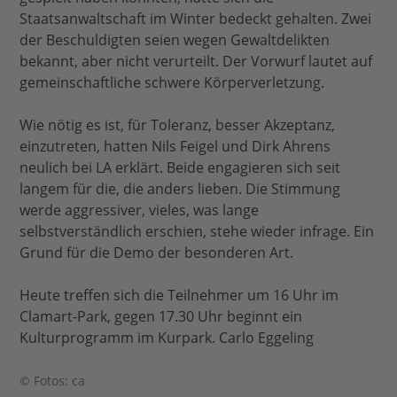
Staatsanwaltschaft im Winter bedeckt gehalten. Zwei
der Beschuldigten seien wegen Gewaltdelikten
bekannt, aber nicht verurteilt. Der Vorwurf lautet auf
gemeinschaftliche schwere Körperverletzung.
Wie nötig es ist, für Toleranz, besser Akzeptanz,
einzutreten, hatten Nils Feigel und Dirk Ahrens
neulich bei LA erklärt. Beide engagieren sich seit
langem für die, die anders lieben. Die Stimmung
werde aggressiver, vieles, was lange
selbstverständlich erschien, stehe wieder infrage. Ein
Grund für die Demo der besonderen Art.
Heute treffen sich die Teilnehmer um 16 Uhr im
Clamart-Park, gegen 17.30 Uhr beginnt ein
Kulturprogramm im Kurpark. Carlo Eggeling
© Fotos: ca