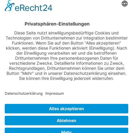
Anmelden
Registrieren
Nutzungsbedingungen
Über Uns
Datenschutz
Kontakt
Impressum
Cookie-Einstellungen
© 2022 -
Lüneburg Aktuell
// Realisiert von
mediaMinds