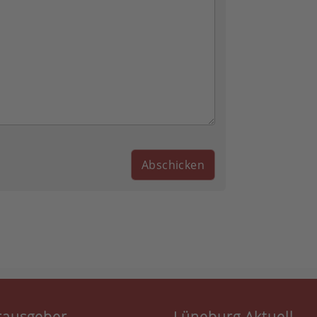
rausgeber
Lüneburg Aktuell