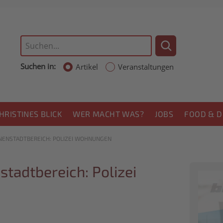
Suchen in:
Artikel
Veranstaltungen
HRISTINES BLICK
WER MACHT WAS?
JOBS
FOOD & D
NENSTADTBEREICH: POLIZEI WOHNUNGEN
tadtbereich: Polizei