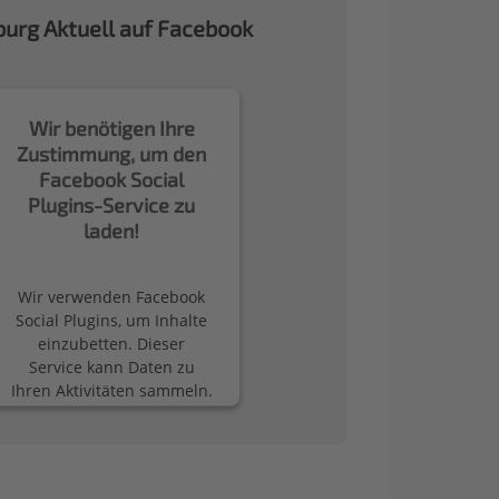
urg Aktuell auf Facebook
Wir benötigen Ihre
Zustimmung, um den
Facebook Social
Plugins-Service zu
laden!
Wir verwenden Facebook
Social Plugins, um Inhalte
einzubetten. Dieser
Service kann Daten zu
Ihren Aktivitäten sammeln.
Bitte lesen Sie die Details
durch und stimmen Sie
der Nutzung des Service
zu, um diese Inhalte