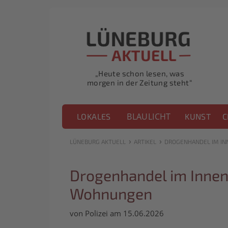
„Heute schon lesen, was
morgen in der Zeitung steht“
BLAULICHT
LOKALES
KUNST
C
›
›
LÜNEBURG AKTUELL
ARTIKEL
DROGENHANDEL IM IN
Drogenhandel im Innens
Wohnungen
von Polizei am 15.06.2026