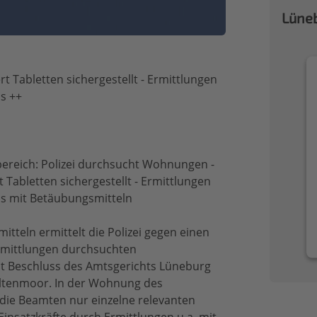
Lüneb
 Tabletten sichergestellt - Ermittlungen
s ++
ereich: Polizei durchsucht Wohnungen -
Tabletten sichergestellt - Ermittlungen
ls mit Betäubungsmitteln
tteln ermittelt die Polizei gegen einen
Ermittlungen durchsuchten
it Beschluss des Amtsgerichts Lüneburg
altenmoor. In der Wohnung des
die Beamten nur einzelne relevanten