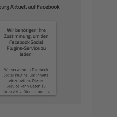
urg Aktuell auf Facebook
Wir benötigen Ihre
Zustimmung, um den
Facebook Social
Plugins-Service zu
laden!
Wir verwenden Facebook
Social Plugins, um Inhalte
einzubetten. Dieser
Service kann Daten zu
Ihren Aktivitäten sammeln.
Bitte lesen Sie die Details
durch und stimmen Sie
der Nutzung des Service
zu, um diese Inhalte