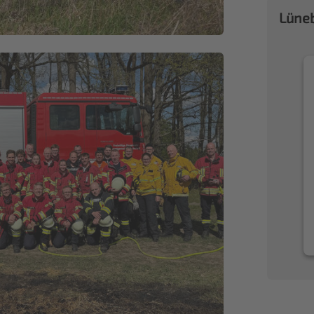
Lüneb