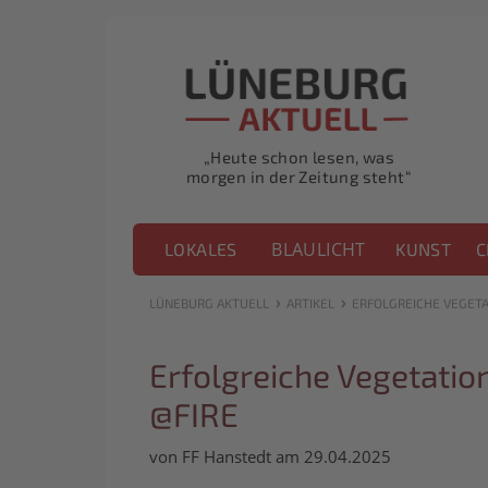
„Heute schon lesen, was
morgen in der Zeitung steht“
BLAULICHT
LOKALES
KUNST
C
›
›
LÜNEBURG AKTUELL
ARTIKEL
ERFOLGREICHE VEGETA
Erfolgreiche Vegetati
@FIRE
von FF Hanstedt am 29.04.2025