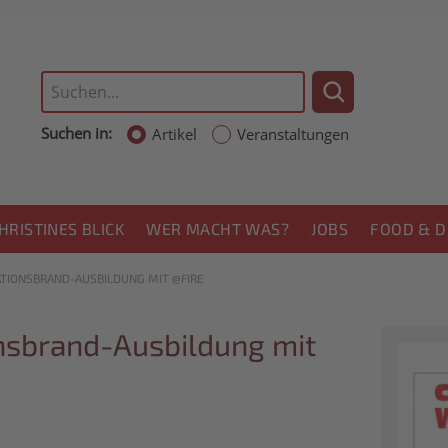
Suchen in:
Artikel
Veranstaltungen
HRISTINES BLICK
WER MACHT WAS?
JOBS
FOOD & D
TIONSBRAND-AUSBILDUNG MIT @FIRE
onsbrand-Ausbildung mit