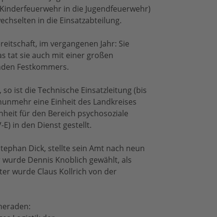
 Kinderfeuerwehr in die Jugendfeuerwehr)
chselten in die Einsatzabteilung.
reitschaft, im vergangenen Jahr: Sie
as tat sie auch mit einer großen
nden Festkommers.
so ist die Technische Einsatzleitung (bis
 nunmehr eine Einheit des Landkreises
nheit für den Bereich psychosoziale
E) in den Dienst gestellt.
tephan Dick, stellte sein Amt nach neun
r wurde Dennis Knoblich gewählt, als
ter wurde Claus Kollrich von der
meraden: