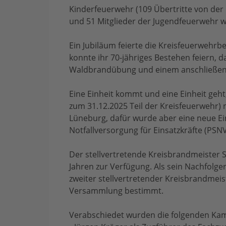
Kinderfeuerwehr (109 Übertritte von der
und 51 Mitglieder der Jugendfeuerwehr we
Ein Jubiläum feierte die Kreisfeuerwehrbe
konnte ihr 70-jähriges Bestehen feiern, d
Waldbrandübung und einem anschließe
Eine Einheit kommt und eine Einheit geht, 
zum 31.12.2025 Teil der Kreisfeuerwehr)
Lüneburg, dafür wurde aber eine neue Ei
Notfallversorgung für Einsatzkräfte (PSNV-
Der stellvertretende Kreisbrandmeister S
Jahren zur Verfügung. Als sein Nachfolge
zweiter stellvertretender Kreisbrandmeis
Versammlung bestimmt.
Verabschiedet wurden die folgenden Ka