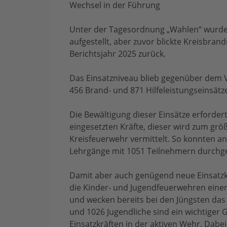
Wechsel in der Führung
Unter der Tagesordnung „Wahlen“ wurde
aufgestellt, aber zuvor blickte Kreisbran
Berichtsjahr 2025 zurück.
Das Einsatzniveau blieb gegenüber dem 
456 Brand- und 871 Hilfeleistungseinsätz
Die Bewältigung dieser Einsätze erforde
eingesetzten Kräfte, dieser wird zum grö
Kreisfeuerwehr vermittelt. So konnten a
Lehrgänge mit 1051 Teilnehmern durchg
Damit aber auch genügend neue Einsatzkr
die Kinder- und Jugendfeuerwehren einen
und wecken bereits bei den Jüngsten das
und 1026 Jugendliche sind ein wichtiger 
Einsatzkräften in der aktiven Wehr. Dabei