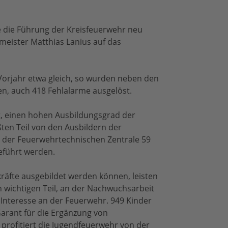
 die Führung der Kreisfeuerwehr neu
dmeister Matthias Lanius auf das
Vorjahr etwa gleich, so wurden neben den
en, auch 418 Fehlalarme ausgelöst.
rt, einen hohen Ausbildungsgrad der
ßten Teil von den Ausbildern der
n der Feuerwehrtechnischen Zentrale 59
eführt werden.
äfte ausgebildet werden können, leisten
 wichtigen Teil, an der Nachwuchsarbeit
 Interesse an der Feuerwehr. 949 Kinder
Garant für die Ergänzung von
 profitiert die Jugendfeuerwehr von der