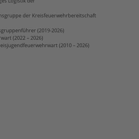
es Logistik der
onsgruppe der Kreisfeuerwehrbereitschaft
sgruppenführer (2019-2026)
wart (2022 – 2026)
Kreisjugendfeuerwehrwart (2010 – 2026)