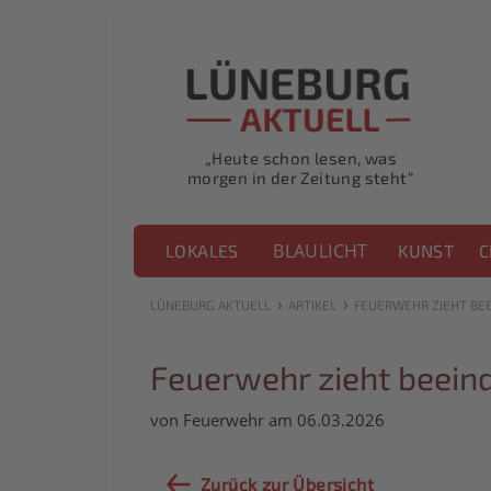
„Heute schon lesen, was
morgen in der Zeitung steht“
BLAULICHT
LOKALES
KUNST
C
›
›
LÜNEBURG AKTUELL
ARTIKEL
FEUERWEHR ZIEHT BEE
Feuerwehr zieht beein
von Feuerwehr am 06.03.2026
Zurück zur Übersicht