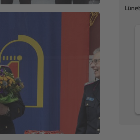
Lüneb