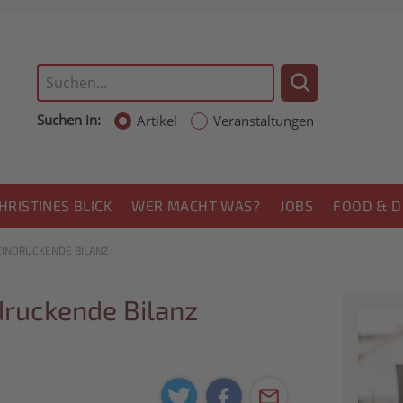
Suchen in:
Artikel
Veranstaltungen
HRISTINES BLICK
WER MACHT WAS?
JOBS
FOOD & D
INDRUCKENDE BILANZ
druckende Bilanz