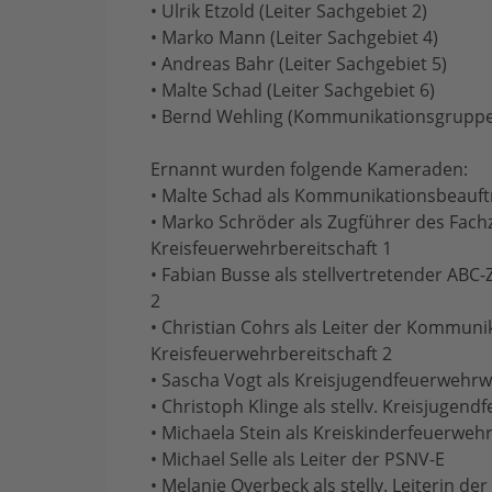
• Ulrik Etzold (Leiter Sachgebiet 2)
• Marko Mann (Leiter Sachgebiet 4)
• Andreas Bahr (Leiter Sachgebiet 5)
• Malte Schad (Leiter Sachgebiet 6)
• Bernd Wehling (Kommunikationsgruppe
Ernannt wurden folgende Kameraden:
• Malte Schad als Kommunikationsbeauft
• Marko Schröder als Zugführer des Fachz
Kreisfeuerwehrbereitschaft 1
• Fabian Busse als stellvertretender ABC
2
• Christian Cohrs als Leiter der Kommun
Kreisfeuerwehrbereitschaft 2
• Sascha Vogt als Kreisjugendfeuerwehrw
• Christoph Klinge als stellv. Kreisjugen
• Michaela Stein als Kreiskinderfeuerweh
• Michael Selle als Leiter der PSNV-E
• Melanie Overbeck als stellv. Leiterin de