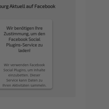
urg Aktuell auf Facebook
Wir benötigen Ihre
Zustimmung, um den
Facebook Social
Plugins-Service zu
laden!
Wir verwenden Facebook
Social Plugins, um Inhalte
einzubetten. Dieser
Service kann Daten zu
Ihren Aktivitäten sammeln.
Bitte lesen Sie die Details
durch und stimmen Sie
der Nutzung des Service
zu, um diese Inhalte