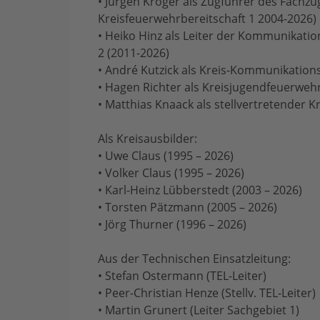
• Jürgen Kröger als Zugführer des Fachzug
Kreisfeuerwehrbereitschaft 1 2004-2026)
• Heiko Hinz als Leiter der Kommunikati
2 (2011-2026)
• André Kutzick als Kreis-Kommunikation
• Hagen Richter als Kreisjugendfeuerwehr
• Matthias Knaack als stellvertretender 
Als Kreisausbilder:
• Uwe Claus (1995 – 2026)
• Volker Claus (1995 – 2026)
• Karl-Heinz Lübberstedt (2003 – 2026)
• Torsten Pätzmann (2005 – 2026)
• Jörg Thurner (1996 – 2026)
Aus der Technischen Einsatzleitung:
• Stefan Ostermann (TEL-Leiter)
• Peer-Christian Henze (Stellv. TEL-Leiter)
• Martin Grunert (Leiter Sachgebiet 1)