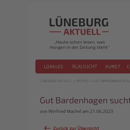
„Heute schon lesen, was
morgen in der Zeitung steht“
BLAULICHT
LOKALES
KUNST
C
›
›
LÜNEBURG AKTUELL
ARTIKEL
GUT BARDENHAGEN SU
Gut Bardenhagen sucht
von Winfried Machel am 21.06.2023
Zurück zur Übersicht