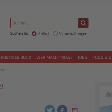
Suchen in:
Artikel
Veranstaltungen
HRISTINES BLICK
WER MACHT WAS?
JOBS
FOOD & D
CHT!
!