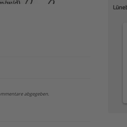
Lüneb
 Kommentare abgegeben.