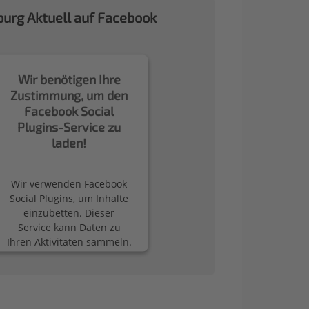
urg Aktuell auf Facebook
Wir benötigen Ihre
Zustimmung, um den
Facebook Social
Plugins-Service zu
laden!
Wir verwenden Facebook
Social Plugins, um Inhalte
einzubetten. Dieser
Service kann Daten zu
Ihren Aktivitäten sammeln.
Bitte lesen Sie die Details
durch und stimmen Sie
der Nutzung des Service
zu, um diese Inhalte