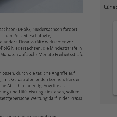
Lüneb
rsachsen (DPolG) Niedersachsen fordert
s, um Polizeibeschäftigte,
d andere Einsatzkräfte wirksamer vor
DPolG Niedersachsen, die Mindeststrafe in
i Monaten auf sechs Monate Freiheitsstrafe
ossen, durch die tätliche Angriffe auf
fig mit Geldstrafen enden können. Bei der
che Absicht eindeutig: Angriffe auf
dnung und Hilfeleistung einstehen, sollten
etzgeberische Wertung darf in der Praxis