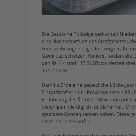
Die Deutsche Polizeigewerkschaft Niede
eine Nachschärfung des Strafgesetzbuche
Feuerwehrangehörige, Rettungskräfte un
Gewalt zu schützen. Konkret fordert die 
den §§ 114 und 115 StGB von derzeit dre
anzuheben.
Damit würde eine gesetzliche Lücke geschl
Einsatzkräfte in der Praxis weiterhin häu
Einführung des § 114 StGB war die politis
diejenigen, die täglich für Sicherheit, Or
spürbare Konsequenzen haben. Diese ges
nicht ins Leere laufen.