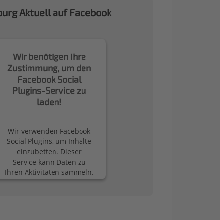
urg Aktuell auf Facebook
Wir benötigen Ihre
Zustimmung, um den
Facebook Social
Plugins-Service zu
laden!
Wir verwenden Facebook
Social Plugins, um Inhalte
einzubetten. Dieser
Service kann Daten zu
Ihren Aktivitäten sammeln.
Bitte lesen Sie die Details
durch und stimmen Sie
der Nutzung des Service
zu, um diese Inhalte