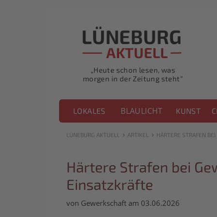
„Heute schon lesen, was
morgen in der Zeitung steht“
BLAULICHT
LOKALES
KUNST
C
›
›
LÜNEBURG AKTUELL
ARTIKEL
HÄRTERE STRAFEN BEI
Härtere Strafen bei Ge
Einsatzkräfte
von Gewerkschaft am 03.06.2026