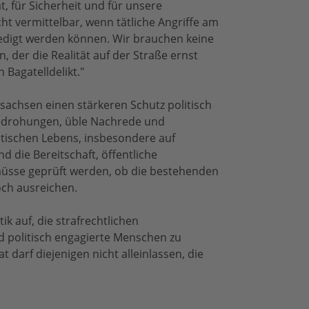
at, für Sicherheit und für unsere
cht vermittelbar, wenn tätliche Angriffe am
ledigt werden können. Wir brauchen keine
 der die Realität auf der Straße ernst
 Bagatelldelikt."
sachsen einen stärkeren Schutz politisch
Bedrohungen, üble Nachrede und
tischen Lebens, insbesondere auf
die Bereitschaft, öffentliche
sse geprüft werden, ob die bestehenden
och ausreichen.
ik auf, die strafrechtlichen
 politisch engagierte Menschen zu
darf diejenigen nicht alleinlassen, die