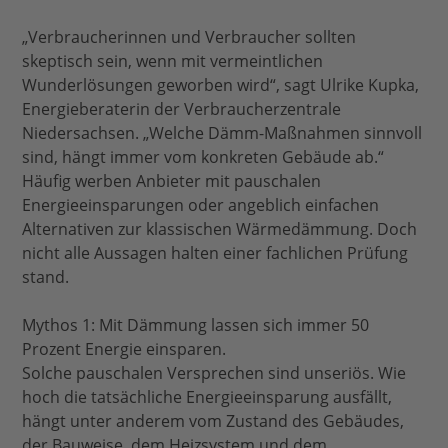
„Verbraucherinnen und Verbraucher sollten
skeptisch sein, wenn mit vermeintlichen
Wunderlösungen geworben wird“, sagt Ulrike Kupka,
Energieberaterin der Verbraucherzentrale
Niedersachsen. „Welche Dämm-Maßnahmen sinnvoll
sind, hängt immer vom konkreten Gebäude ab.“
Häufig werben Anbieter mit pauschalen
Energieeinsparungen oder angeblich einfachen
Alternativen zur klassischen Wärmedämmung. Doch
nicht alle Aussagen halten einer fachlichen Prüfung
stand.
Mythos 1: Mit Dämmung lassen sich immer 50
Prozent Energie einsparen.
Solche pauschalen Versprechen sind unseriös. Wie
hoch die tatsächliche Energieeinsparung ausfällt,
hängt unter anderem vom Zustand des Gebäudes,
der Bauweise, dem Heizsystem und dem