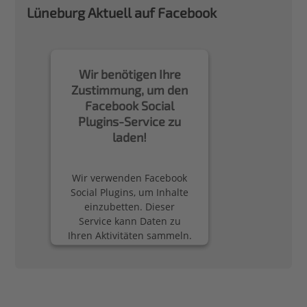
Lüneburg Aktuell auf Facebook
Wir benötigen Ihre
Zustimmung, um den
Facebook Social
Plugins-Service zu
laden!
Wir verwenden Facebook
Social Plugins, um Inhalte
einzubetten. Dieser
Service kann Daten zu
Ihren Aktivitäten sammeln.
Bitte lesen Sie die Details
durch und stimmen Sie
der Nutzung des Service
zu, um diese Inhalte