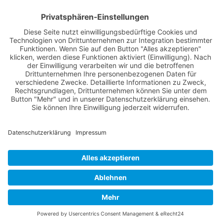
Nutzungsbedingungen
Über Uns
Datenschutz
Kontakt
Impressum
Cookie-Einstellungen
© 2022 -
Lüneburg Aktuell
// Realisiert von
mediaMinds