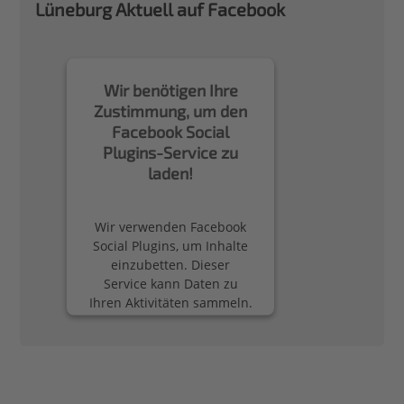
Lüneburg Aktuell auf Facebook
Wir benötigen Ihre
Zustimmung, um den
Facebook Social
Plugins-Service zu
laden!
Wir verwenden Facebook
Social Plugins, um Inhalte
einzubetten. Dieser
Service kann Daten zu
Ihren Aktivitäten sammeln.
Bitte lesen Sie die Details
durch und stimmen Sie
der Nutzung des Service
zu, um diese Inhalte
anzuzeigen.