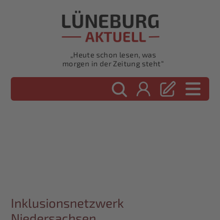
„Heute schon lesen, was
morgen in der Zeitung steht“
Inklusionsnetzwerk
Niedersachsen