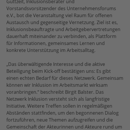
Guttzeit, Inklusionsberater und
Vorstandsvorsitzender des Unternehmensforums
e.V., bot die Veranstaltung viel Raum für offenen
Austausch und gegenseitige Vernetzung. Ziel ist es,
Inklusionsbeauftragte und Arbeitgebervertretungen
dauerhaft miteinander zu verbinden, als Plattform
für Informationen, gemeinsames Lernen und
konkrete Unterstützung im Arbeitsalltag.
„Das überwältigende Interesse und die aktive
Beteiligung beim Kick-off bestätigen uns: Es gibt
einen echten Bedarf für dieses Netzwerk. Gemeinsam
können wir Inklusion im Arbeitsmarkt wirksam
voranbringen.“ beschreibt Birgit Balster. Das
Netzwerk Inklusion versteht sich als langfristige
Initiative. Weitere Treffen sollen in regelmäßigen
Abständen stattfinden, um den begonnenen Dialog
fortzuführen, neue Themen aufzugreifen und die
Gemeinschaft der Akteurinnen und Akteure rund um