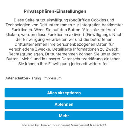
Nutzungsbedingungen
Über Uns
Datenschutz
Kontakt
Impressum
Cookie-Einstellungen
© 2022 -
Lüneburg Aktuell
// Realisiert von
mediaMinds