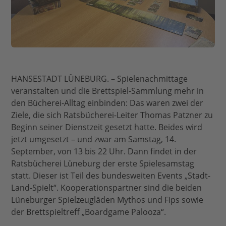
HANSESTADT LÜNEBURG. – Spielenachmittage
veranstalten und die Brettspiel-Sammlung mehr in
den Bücherei-Alltag einbinden: Das waren zwei der
Ziele, die sich Ratsbücherei-Leiter Thomas Patzner zu
Beginn seiner Dienstzeit gesetzt hatte. Beides wird
jetzt umgesetzt – und zwar am Samstag, 14.
September, von 13 bis 22 Uhr. Dann findet in der
Ratsbücherei Lüneburg der erste Spielesamstag
statt. Dieser ist Teil des bundesweiten Events „Stadt-
Land-Spielt“. Kooperationspartner sind die beiden
Lüneburger Spielzeugläden Mythos und Fips sowie
der Brettspieltreff „Boardgame Palooza“.