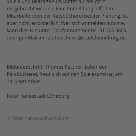
Spiele und Beiträge zum Buffet dürfen gern
mitgebracht werden. Eine Anmeldung hilft den
Mitarbeitenden der Ratsbücherei bei der Planung, ist
aber nicht erforderlich. Wer sich anmelden möchte,
kann dies tun unter Telefonnummer 04131 306 3609
oder per Mail an ratsbuecherei@stadt.lueneburg.de.
Bildunterschrift: Thomas Patzner, Leiter der
Ratsbücherei, freut sich auf den Spielesamstag am
14. September.
Foto: Hansestadt Lüneburg
© Fotos: Hansestadt Lüneburg