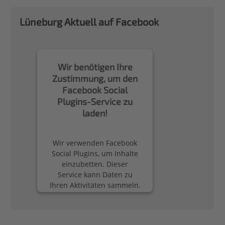
Lüneburg Aktuell auf Facebook
Wir benötigen Ihre
Zustimmung, um den
Facebook Social
Plugins-Service zu
laden!
Wir verwenden Facebook
Social Plugins, um Inhalte
einzubetten. Dieser
Service kann Daten zu
Ihren Aktivitäten sammeln.
Bitte lesen Sie die Details
durch und stimmen Sie
der Nutzung des Service