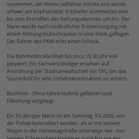
zusammen, der Motorradfahrer stürzte und wurde
schwer am Kopf verletzt. Ersthelfer kümmerten sich
bis zum Eintreffen des Rettungsdienstes um ihn. Der
Mann wurde nach notärztlicher Erstversorgung mit
einem Rettungshubschrauber in eine Klinik geflogen.
Der Fahrer des PKW erlitt einen Schock.
Die Bahnhofstraße blieb bis circa 15:30 Uhr voll
gesperrt. Ein Sachverständiger erschien auf
Anordnung der Staatsanwaltschaft vor Ort, um das
Spurenbild für eine Unfallrekonstruktion zu sichern.
Buchholz - Ohne Fahrerlaubnis gefahren und
Fälschung vorgelegt
Ein 33-jähriger Mann ist am Samstag, 9.5.2026, von
der Polizei kontrolliert worden, als er mit seinem
Wagen in der Hanomagstraße unterwegs war. Von
seinem Führerschein konnte er zunächst nur ein