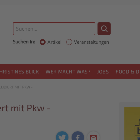
Suchen in:
Artikel
Veranstaltungen
HRISTINES BLICK
WER MACHT WAS?
JOBS
FOOD & D
IDIERT MIT PKW -
rt mit Pkw -