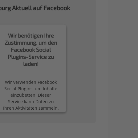
urg Aktuell auf Facebook
Wir benötigen Ihre
Zustimmung, um den
Facebook Social
Plugins-Service zu
laden!
Wir verwenden Facebook
Social Plugins, um Inhalte
einzubetten. Dieser
Service kann Daten zu
Ihren Aktivitäten sammeln.
Bitte lesen Sie die Details
durch und stimmen Sie
der Nutzung des Service
zu, um diese Inhalte