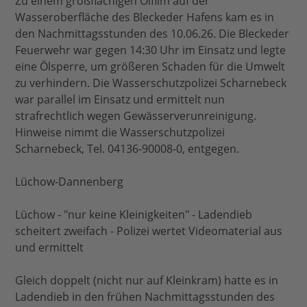
Zu einem großflächigen Ölfilm auf der
Wasseroberfläche des Bleckeder Hafens kam es in
den Nachmittagsstunden des 10.06.26. Die Bleckeder
Feuerwehr war gegen 14:30 Uhr im Einsatz und legte
eine Ölsperre, um größeren Schaden für die Umwelt
zu verhindern. Die Wasserschutzpolizei Scharnebeck
war parallel im Einsatz und ermittelt nun
strafrechtlich wegen Gewässerverunreinigung.
Hinweise nimmt die Wasserschutzpolizei
Scharnebeck, Tel. 04136-90008-0, entgegen.
Lüchow-Dannenberg
Lüchow - "nur keine Kleinigkeiten" - Ladendieb
scheitert zweifach - Polizei wertet Videomaterial aus
und ermittelt
Gleich doppelt (nicht nur auf Kleinkram) hatte es in
Ladendieb in den frühen Nachmittagsstunden des