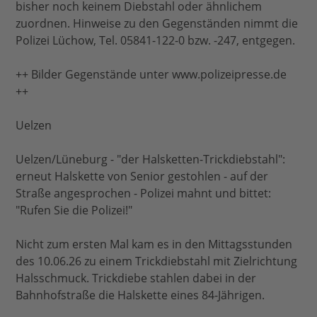
bisher noch keinem Diebstahl oder ähnlichem
zuordnen. Hinweise zu den Gegenständen nimmt die
Polizei Lüchow, Tel. 05841-122-0 bzw. -247, entgegen.
++ Bilder Gegenstände unter www.polizeipresse.de
++
Uelzen
Uelzen/Lüneburg - "der Halsketten-Trickdiebstahl":
erneut Halskette von Senior gestohlen - auf der
Straße angesprochen - Polizei mahnt und bittet:
"Rufen Sie die Polizei!"
Nicht zum ersten Mal kam es in den Mittagsstunden
des 10.06.26 zu einem Trickdiebstahl mit Zielrichtung
Halsschmuck. Trickdiebe stahlen dabei in der
Bahnhofstraße die Halskette eines 84-Jährigen.