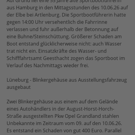
Auf Grund lief eine 55 Jahre alte Sportbootführerin
aus Hamburg in den Mittagsstunden des 10.06.26 auf
der Elbe bei Artlenburg. Die Sportbootführerin hatte
gegen 14:00 Uhr versehentlich die Fahrrinne
verlassen und fuhr außerhalb der Betonnung auf
eine Buhne/Steinschüttung. Größerer Schaden am
Boot entstand glücklicherweise nicht: auch Wasser
trat nicht ein. Einsatzkräfte des Wasser- und
Schifffahrtsamt Geesthacht zogen das Sportboot im
Verlauf des Nachmittags wieder frei.
Lüneburg - Blinkergehäuse aus Ausstellungsfahrzeug
ausgebaut
Zwei Blinkergehäuse aus einem auf dem Gelände
eines Autohändlers in der August-Horst-Horch-
Straße ausgestellten Pkw Opel Grandland stahlen
Unbekannte im Zeitraum vom 09. auf den 10.06.26.
Es entstand ein Schaden von gut 400 Euro. Parallel