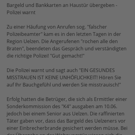
Bargeld und Bankkarten an Haustür übergeben -
Polizei warnt
Zu einer Häufung von Anrufen sog. "falscher
Polizeibeamter" kam es in den letzten Tagen in der
Region Uelzen. Die Angerufenen "rochen alle den
Braten", beendeten das Gespräch und verständigten
die richtige Polizei! "Gut gemacht!"
Die Polizei warnt und sagt auch "EIN GESUNDES
MISSTRAUEN IST KEINE UNHÖFLICHKEIT! Hören Sie
auf Ihr Bauchgefühl und werden Sie misstrauisch!"
Erfolg hatten die Betrüger, die sich als Ermittler einer
Sonderkommission des "K4" ausgaben am 10.06.
jedoch bei einem Senior aus Uelzen. Die raffinierten
Täter gaben vor, dass das Bargeld des Uelzeners vor
einer Einbrecherbrande gesichert werden müsse. Bei