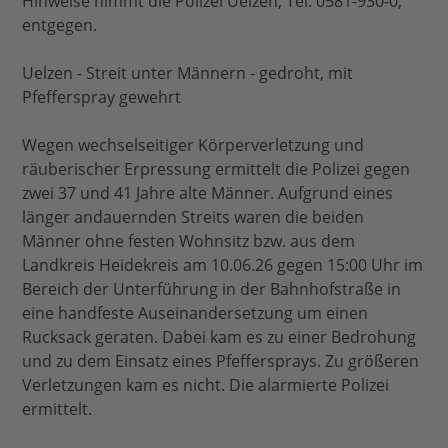
Hinweise nimmt die Polizei Uelzen, Tel. 0581-930-0,
entgegen.
Uelzen - Streit unter Männern - gedroht, mit
Pfefferspray gewehrt
Wegen wechselseitiger Körperverletzung und
räuberischer Erpressung ermittelt die Polizei gegen
zwei 37 und 41 Jahre alte Männer. Aufgrund eines
länger andauernden Streits waren die beiden
Männer ohne festen Wohnsitz bzw. aus dem
Landkreis Heidekreis am 10.06.26 gegen 15:00 Uhr im
Bereich der Unterführung in der Bahnhofstraße in
eine handfeste Auseinandersetzung um einen
Rucksack geraten. Dabei kam es zu einer Bedrohung
und zu dem Einsatz eines Pfeffersprays. Zu größeren
Verletzungen kam es nicht. Die alarmierte Polizei
ermittelt.