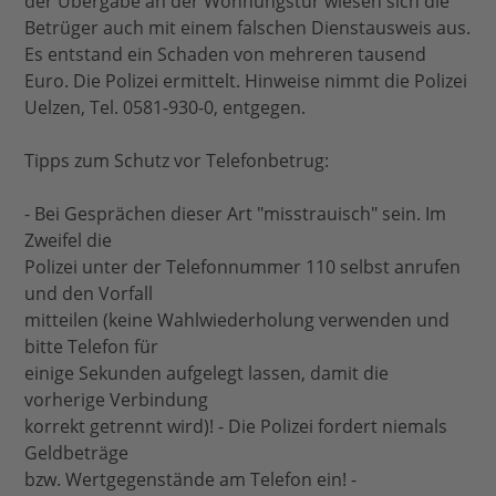
der Übergabe an der Wohnungstür wiesen sich die
Betrüger auch mit einem falschen Dienstausweis aus.
Es entstand ein Schaden von mehreren tausend
Euro. Die Polizei ermittelt. Hinweise nimmt die Polizei
Uelzen, Tel. 0581-930-0, entgegen.
Tipps zum Schutz vor Telefonbetrug:
- Bei Gesprächen dieser Art "misstrauisch" sein. Im
Zweifel die
Polizei unter der Telefonnummer 110 selbst anrufen
und den Vorfall
mitteilen (keine Wahlwiederholung verwenden und
bitte Telefon für
einige Sekunden aufgelegt lassen, damit die
vorherige Verbindung
korrekt getrennt wird)! - Die Polizei fordert niemals
Geldbeträge
bzw. Wertgegenstände am Telefon ein! -