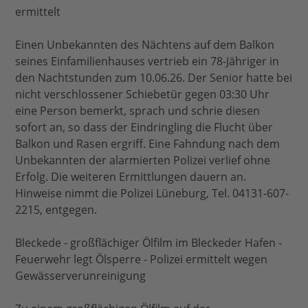
ermittelt
Einen Unbekannten des Nächtens auf dem Balkon
seines Einfamilienhauses vertrieb ein 78-Jähriger in
den Nachtstunden zum 10.06.26. Der Senior hatte bei
nicht verschlossener Schiebetür gegen 03:30 Uhr
eine Person bemerkt, sprach und schrie diesen
sofort an, so dass der Eindringling die Flucht über
Balkon und Rasen ergriff. Eine Fahndung nach dem
Unbekannten der alarmierten Polizei verlief ohne
Erfolg. Die weiteren Ermittlungen dauern an.
Hinweise nimmt die Polizei Lüneburg, Tel. 04131-607-
2215, entgegen.
Bleckede - großflächiger Ölfilm im Bleckeder Hafen -
Feuerwehr legt Ölsperre - Polizei ermittelt wegen
Gewässerverunreinigung