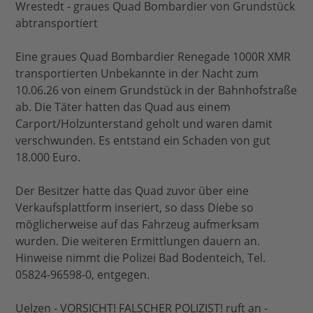
Wrestedt - graues Quad Bombardier von Grundstück
abtransportiert
Eine graues Quad Bombardier Renegade 1000R XMR
transportierten Unbekannte in der Nacht zum
10.06.26 von einem Grundstück in der Bahnhofstraße
ab. Die Täter hatten das Quad aus einem
Carport/Holzunterstand geholt und waren damit
verschwunden. Es entstand ein Schaden von gut
18.000 Euro.
Der Besitzer hatte das Quad zuvor über eine
Verkaufsplattform inseriert, so dass Diebe so
möglicherweise auf das Fahrzeug aufmerksam
wurden. Die weiteren Ermittlungen dauern an.
Hinweise nimmt die Polizei Bad Bodenteich, Tel.
05824-96598-0, entgegen.
Uelzen - VORSICHT! FALSCHER POLIZIST! ruft an -