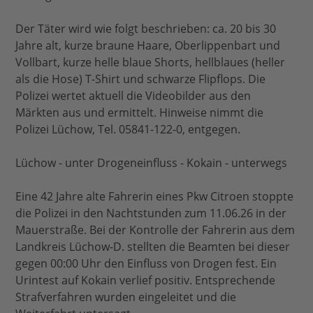
Der Täter wird wie folgt beschrieben: ca. 20 bis 30
Jahre alt, kurze braune Haare, Oberlippenbart und
Vollbart, kurze helle blaue Shorts, hellblaues (heller
als die Hose) T-Shirt und schwarze Flipflops. Die
Polizei wertet aktuell die Videobilder aus den
Märkten aus und ermittelt. Hinweise nimmt die
Polizei Lüchow, Tel. 05841-122-0, entgegen.
Lüchow - unter Drogeneinfluss - Kokain - unterwegs
Eine 42 Jahre alte Fahrerin eines Pkw Citroen stoppte
die Polizei in den Nachtstunden zum 11.06.26 in der
Mauerstraße. Bei der Kontrolle der Fahrerin aus dem
Landkreis Lüchow-D. stellten die Beamten bei dieser
gegen 00:00 Uhr den Einfluss von Drogen fest. Ein
Urintest auf Kokain verlief positiv. Entsprechende
Strafverfahren wurden eingeleitet und die