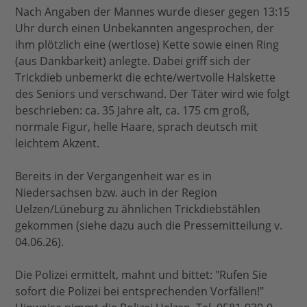
Nach Angaben der Mannes wurde dieser gegen 13:15
Uhr durch einen Unbekannten angesprochen, der
ihm plötzlich eine (wertlose) Kette sowie einen Ring
(aus Dankbarkeit) anlegte. Dabei griff sich der
Trickdieb unbemerkt die echte/wertvolle Halskette
des Seniors und verschwand. Der Täter wird wie folgt
beschrieben: ca. 35 Jahre alt, ca. 175 cm groß,
normale Figur, helle Haare, sprach deutsch mit
leichtem Akzent.
Bereits in der Vergangenheit war es in
Niedersachsen bzw. auch in der Region
Uelzen/Lüneburg zu ähnlichen Trickdiebstählen
gekommen (siehe dazu auch die Pressemitteilung v.
04.06.26).
Die Polizei ermittelt, mahnt und bittet: "Rufen Sie
sofort die Polizei bei entsprechenden Vorfällen!"