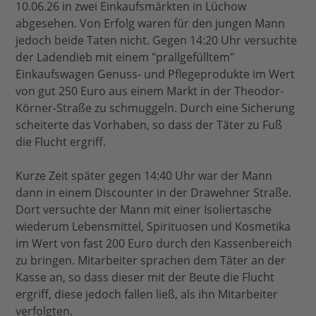
10.06.26 in zwei Einkaufsmärkten in Lüchow
abgesehen. Von Erfolg waren für den jungen Mann
jedoch beide Taten nicht. Gegen 14:20 Uhr versuchte
der Ladendieb mit einem "prallgefülltem"
Einkaufswagen Genuss- und Pflegeprodukte im Wert
von gut 250 Euro aus einem Markt in der Theodor-
Körner-Straße zu schmuggeln. Durch eine Sicherung
scheiterte das Vorhaben, so dass der Täter zu Fuß
die Flucht ergriff.
Kurze Zeit später gegen 14:40 Uhr war der Mann
dann in einem Discounter in der Drawehner Straße.
Dort versuchte der Mann mit einer Isoliertasche
wiederum Lebensmittel, Spirituosen und Kosmetika
im Wert von fast 200 Euro durch den Kassenbereich
zu bringen. Mitarbeiter sprachen dem Täter an der
Kasse an, so dass dieser mit der Beute die Flucht
ergriff, diese jedoch fallen ließ, als ihn Mitarbeiter
verfolgten.