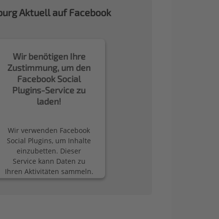
urg Aktuell auf Facebook
Wir benötigen Ihre
Zustimmung, um den
Facebook Social
Plugins-Service zu
laden!
Wir verwenden Facebook
Social Plugins, um Inhalte
einzubetten. Dieser
Service kann Daten zu
Ihren Aktivitäten sammeln.
Bitte lesen Sie die Details
durch und stimmen Sie
der Nutzung des Service
zu, um diese Inhalte