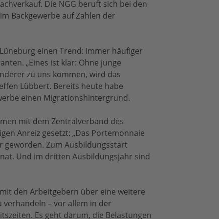
achverkauf. Die NGG beruft sich bei den
 im Backgewerbe auf Zahlen der
Lüneburg einen Trend: Immer häufiger
anten. „Eines ist klar: Ohne junge
anderer zu uns kommen, wird das
effen Lübbert. Bereits heute habe
werbe einen Migrationshintergrund.
men mit dem Zentralverband des
gen Anreiz gesetzt: „Das Portemonnaie
ller geworden. Zum Ausbildungsstart
at. Und im dritten Ausbildungsjahr sind
 mit den Arbeitgebern über eine weitere
verhandeln – vor allem in der
itszeiten. Es geht darum, die Belastungen