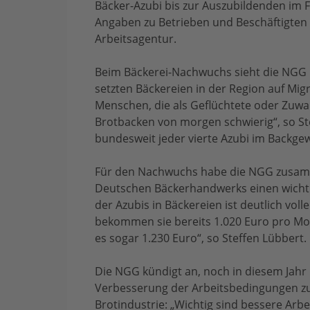
Bäcker-Azubi bis zur Auszubildenden im F
Angaben zu Betrieben und Beschäftigten
Arbeitsagentur.
Beim Bäckerei-Nachwuchs sieht die NGG 
setzten Bäckereien in der Region auf Migr
Menschen, die als Geflüchtete oder Zuw
Brotbacken von morgen schwierig“, so St
bundesweit jeder vierte Azubi im Backge
Für den Nachwuchs habe die NGG zusam
Deutschen Bäckerhandwerks einen wichti
der Azubis in Bäckereien ist deutlich vo
bekommen sie bereits 1.020 Euro pro Mon
es sogar 1.230 Euro“, so Steffen Lübbert.
Die NGG kündigt an, noch in diesem Jahr
Verbesserung der Arbeitsbedingungen zu 
Brotindustrie: „Wichtig sind bessere Arbe