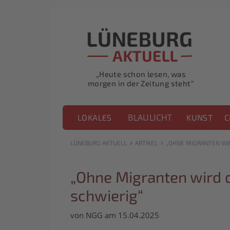
„Heute schon lesen, was
morgen in der Zeitung steht“
BLAULICHT
LOKALES
KUNST
C
›
›
LÜNEBURG AKTUELL
ARTIKEL
„OHNE MIGRANTEN WIR
„Ohne Migranten wird 
schwierig“
von NGG am 15.04.2025