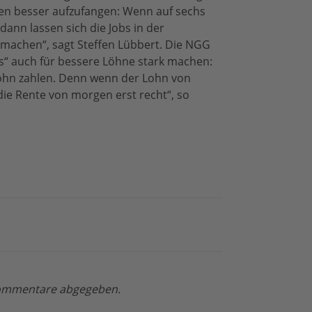
ten besser aufzufangen: Wenn auf sechs
 dann lassen sich die Jobs in der
 machen“, sagt Steffen Lübbert. Die NGG
s“ auch für bessere Löhne stark machen:
iflohn zahlen. Denn wenn der Lohn von
die Rente von morgen erst recht“, so
 Kommentare abgegeben.