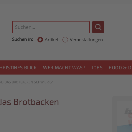
Suchen in:
Artikel
Veranstaltungen
HRISTINES BLICK
WER MACHT WAS?
JOBS
FOOD & D
D DAS BROTBACKEN SCHWIERIG“
das Brotbacken