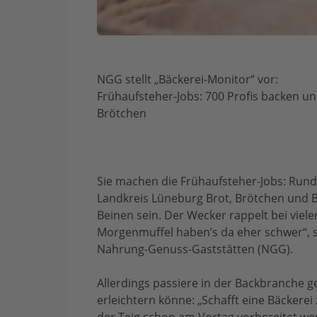
NGG stellt „Bäckerei-Monitor“ vor:
Frühaufsteher-Jobs: 700 Profis backen u
Brötchen
Sie machen die Frühaufsteher-Jobs: Rund
Landkreis Lüneburg Brot, Brötchen und B
Beinen sein. Der Wecker rappelt bei viele
Morgenmuffel haben’s da eher schwer“, s
Nahrung-Genuss-Gaststätten (NGG).
Allerdings passiere in der Backbranche ge
erleichtern könne: „Schafft eine Bäckerei