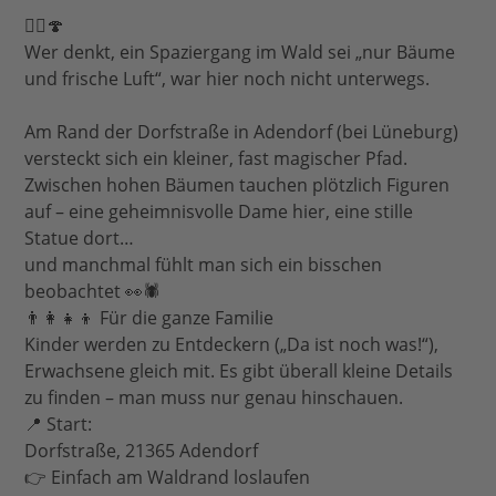
🧚‍♀️🍄
Wer denkt, ein Spaziergang im Wald sei „nur Bäume
und frische Luft“, war hier noch nicht unterwegs.
Am Rand der Dorfstraße in Adendorf (bei Lüneburg)
versteckt sich ein kleiner, fast magischer Pfad.
Zwischen hohen Bäumen tauchen plötzlich Figuren
auf – eine geheimnisvolle Dame hier, eine stille
Statue dort…
und manchmal fühlt man sich ein bisschen
beobachtet 👀🕷️
👨‍👩‍👧‍👦 Für die ganze Familie
Kinder werden zu Entdeckern („Da ist noch was!“),
Erwachsene gleich mit. Es gibt überall kleine Details
zu finden – man muss nur genau hinschauen.
📍 Start:
Dorfstraße, 21365 Adendorf
👉 Einfach am Waldrand loslaufen