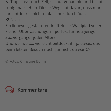
💡 Tipp: Lasst euch Zeit, schaut genau hin und bleibt
ruhig mal stehen. Dieser Weg lebt davon, dass man
ihn entdeckt – nicht einfach nur durchläuft.
💚 Fazit:
Ein liebevoll gestalteter, inoffizieller Waldpfad voller
kleiner Überraschungen – perfekt für neugierige
Spaziergänger jeden Alters.
Und wer weiß… vielleicht entdeckt ihr ja etwas, das
beim letzten Besuch noch gar nicht da war 😉
© Fotos: Christine Böhm
Kommentare