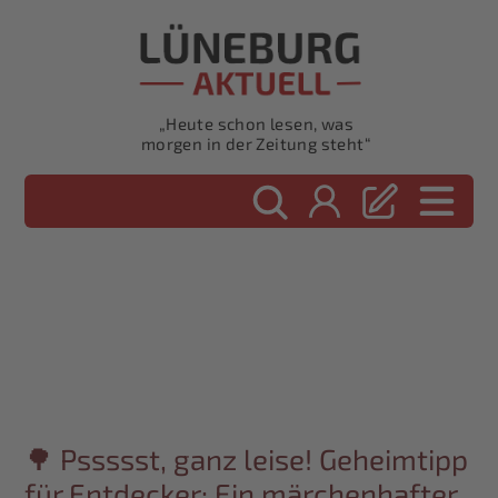
„Heute schon lesen, was
morgen in der Zeitung steht“
🌳 Pssssst, ganz leise! Geheimtipp
für Entdecker: Ein märchenhafter