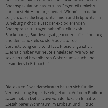
Fläche zum Bauen und Wohnen bekommen. Wenn
Bodenspekulation das jetzt ins Gegenteil umkehrt,
dann besteht Handlungsbedarf. Wir müssen dafür
sorgen, dass die Erbpächterinnen und Erbpächter in
Lüneburg nicht die Last der explodierenden
Bodenpreise zu tragen haben!“ stellt Jakob
Blankenburg, Bundestagsabgeordneter für Lüneburg
und den Landkreis sowie Moderator der
Veranstaltung einleitend fest. Hierzu ergänzt er:
„Deshalb haben wir heute eingeladen: Wir wollen
sozialen und bezahlbaren Wohnraum – auch und
besonders in Erbpacht.“
Die lokalen Sozialdemokraten hatten sich für die
Veranstaltung Expertise eingeladen. Auf dem Podium
saßen neben Detlef Duve von der lokalen Initiative
„Bezahlbarer Wohnraum im Erbbau“ und Hiltrud