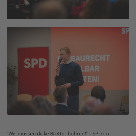
"Wir müssen dicke Bretter bohren!“ – SPD im