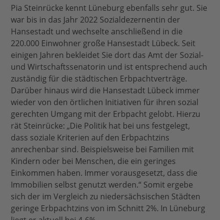
Pia Steinrücke kennt Lüneburg ebenfalls sehr gut. Sie
war bis in das Jahr 2022 Sozialdezernentin der
Hansestadt und wechselte anschließend in die
220.000 Einwohner große Hansestadt Lübeck. Seit
einigen Jahren bekleidet Sie dort das Amt der Sozial-
und Wirtschaftssenatorin und ist entsprechend auch
zuständig für die städtischen Erbpachtverträge.
Darüber hinaus wird die Hansestadt Lübeck immer
wieder von den örtlichen Initiativen für ihren sozial
gerechten Umgang mit der Erbpacht gelobt. Hierzu
rät Steinrücke: „Die Politik hat bei uns festgelegt,
dass soziale Kriterien auf den Erbpachtzins
anrechenbar sind. Beispielsweise bei Familien mit
Kindern oder bei Menschen, die ein geringes
Einkommen haben. Immer vorausgesetzt, dass die
Immobilien selbst genutzt werden.“ Somit ergebe
sich der im Vergleich zu niedersächsischen Städten
geringe Erbpachtzins von im Schnitt 2%. In Lüneburg