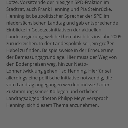
Lotze, Vorsitzende der hiesigen SPD-Fraktion im
Stadtrat, auch Frank Henning und Pia Steinrücke.
Henning ist baupolitischer Sprecher der SPD im
niedersächsischen Landtag und gab entsprechende
Einblicke in Gesetzesinitiativen der aktuellen
Landesregierung, welche thematisch bis ins Jahr 2009
zurückreichen. In der Landespolitik sei „ein großer
Hebel zu finden. Beispielsweise in der Erneuerung
der Bemessungsgrundlage. Hier muss der Weg von
den Bodenpreisen weg, hin zur Netto-
Lohnentwicklung gehen.“ so Henning. Hierfür sei
allerdings eine politische Initiative notwendig, die
vom Landtag angegangen werden müsse. Unter
Zustimmung seines Kollegen und örtlichen
Landtagsabgeordneten Philipp Meyn versprach
Henning, sich diesem Thema anzunehmen.