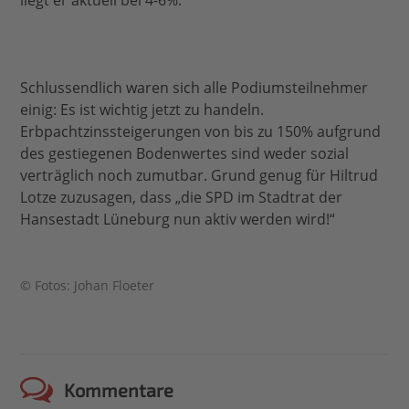
liegt er aktuell bei 4-6%.
Schlussendlich waren sich alle Podiumsteilnehmer
einig: Es ist wichtig jetzt zu handeln.
Erbpachtzinssteigerungen von bis zu 150% aufgrund
des gestiegenen Bodenwertes sind weder sozial
verträglich noch zumutbar. Grund genug für Hiltrud
Lotze zuzusagen, dass „die SPD im Stadtrat der
Hansestadt Lüneburg nun aktiv werden wird!“
© Fotos: Johan Floeter
Kommentare