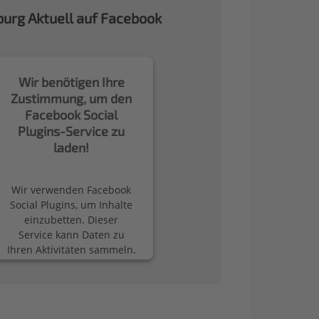
urg Aktuell auf Facebook
Wir benötigen Ihre
Zustimmung, um den
Facebook Social
Plugins-Service zu
laden!
Wir verwenden Facebook
Social Plugins, um Inhalte
einzubetten. Dieser
Service kann Daten zu
Ihren Aktivitäten sammeln.
Bitte lesen Sie die Details
durch und stimmen Sie
der Nutzung des Service
zu, um diese Inhalte