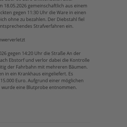
am 18.05.2026 gemeinschaftlich aus einem
eckten gegen 11:30 Uhr die Ware in einen
ch ohne zu bezahlen. Der Diebstahl fiel
 entsprechendes Strafverfahren ein.
hwerverletzt
2026 gegen 14:20 Uhr die Straße An der
ch Ebstorf und verlor dabei die Kontrolle
seitig der Fahrbahn mit mehreren Bäumen.
 in ein Krankhaus eingeliefert. Es
15.000 Euro. Aufgrund einer möglichen
ol wurde eine Blutprobe entnommen.