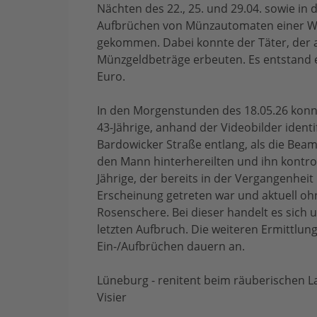
Nächten des 22., 25. und 29.04. sowie in 
Aufbrüchen von Münzautomaten einer Wa
gekommen. Dabei konnte der Täter, der a
Münzgeldbeträge erbeuten. Es entstand 
Euro.
In den Morgenstunden des 18.05.26 konnt
43-Jährige, anhand der Videobilder identi
Bardowicker Straße entlang, als die Beam
den Mann hinterhereilten und ihn kontroll
Jährige, der bereits in der Vergangenhei
Erscheinung getreten war und aktuell ohn
Rosenschere. Bei dieser handelt es sic
letzten Aufbruch. Die weiteren Ermittlu
Ein-/Aufbrüchen dauern an.
Lüneburg - renitent beim räuberischen L
Visier