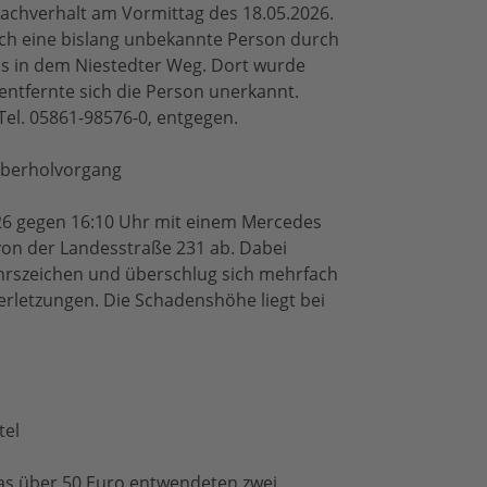
ssachverhalt am Vormittag des 18.05.2026.
ich eine bislang unbekannte Person durch
s in dem Niestedter Weg. Dort wurde
entfernte sich die Person unerkannt.
Tel. 05861-98576-0, entgegen.
 Überholvorgang
026 gegen 16:10 Uhr mit einem Mercedes
on der Landesstraße 231 ab. Dabei
ehrszeichen und überschlug sich mehrfach
 Verletzungen. Die Schadenshöhe liegt bei
tel
as über 50 Euro entwendeten zwei