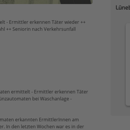
Lüneb
t - Ermittler erkennen Täter wieder ++
hl ++ Seniorin nach Verkehrsunfall
ten ermittelt - Ermittler erkennen Täter
Münzautomaten bei Waschanlage -
omaten erkannten ErmittlerInnen am
r. In den letzten Wochen war es in der