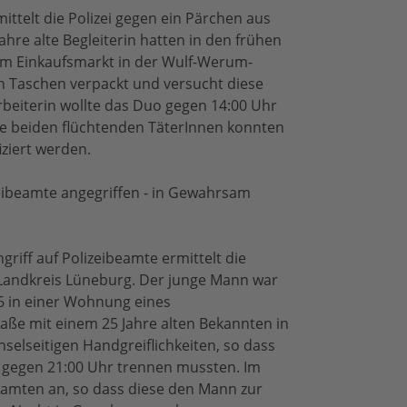
ttelt die Polizei gegen ein Pärchen aus
ahre alte Begleiterin hatten in den frühen
em Einkaufsmarkt in der Wulf-Werum-
n Taschen verpackt und versucht diese
beiterin wollte das Duo gegen 14:00 Uhr
e beiden flüchtenden TäterInnen konnten
ziert werden.
eibeamte angegriffen - in Gewahrsam
riff auf Polizeibeamte ermittelt die
 Landkreis Lüneburg. Der junge Mann war
6 in einer Wohnung eines
aße mit einem 25 Jahre alten Bekannten in
selseitigen Handgreiflichkeiten, so dass
e gegen 21:00 Uhr trennen mussten. Im
Beamten an, so dass diese den Mann zur