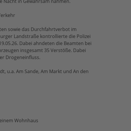
die Nacht in Gewahrsam nahmen.
 Verkehr
ten sowie das Durchfahrtverbot im
rger Landstraße kontrollierte die Polizei
19.05.26. Dabei ahndeten die Beamten bei
hrzeugen insgesamt 35 Verstöße. Dabei
er Drogeneinfluss.
tadt, u.a. Am Sande, Am Markt und An den
s einem Wohnhaus