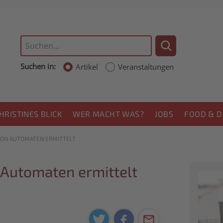
Suchen in:
Artikel
Veranstaltungen
HRISTINES BLICK
WER MACHT WAS?
JOBS
FOOD & D
VON AUTOMATEN ERMITTELT
 Automaten ermittelt