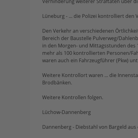
Verhinderung weiterer Straftaten über 
Lüneburg - ... die Polizei kontrolliert den
Den Verkehr an verschiedenen Örtlichkei
Bereich der Baustelle Pulverweg/Dahlenbu
in den Morgen- und Mittagsstunden des 
mehr als 100 kontrollierten Personen/Fa
waren auch ein Fahrzeugführer (Pkw) unt
Weitere Kontrollort waren ... die Innens
Brodbänken.
Weitere Kontrollen folgen.
Lüchow-Dannenberg
Dannenberg - Diebstahl von Bargeld au