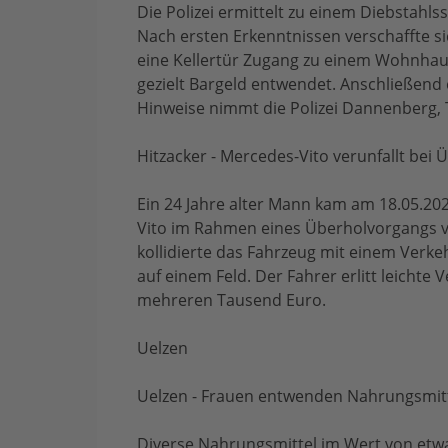
Die Polizei ermittelt zu einem Diebstahl
Nach ersten Erkenntnissen verschaffte s
eine Kellertür Zugang zu einem Wohnhau
gezielt Bargeld entwendet. Anschließend 
Hinweise nimmt die Polizei Dannenberg, 
Hitzacker - Mercedes-Vito verunfallt bei
Ein 24 Jahre alter Mann kam am 18.05.2
Vito im Rahmen eines Überholvorgangs v
kollidierte das Fahrzeug mit einem Verk
auf einem Feld. Der Fahrer erlitt leichte
mehreren Tausend Euro.
Uelzen
Uelzen - Frauen entwenden Nahrungsmit
Diverse Nahrungsmittel im Wert von etw