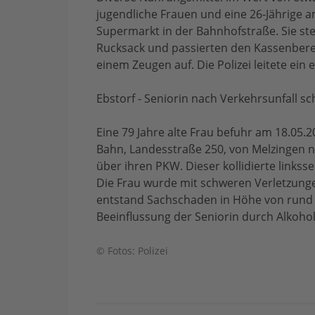
jugendliche Frauen und eine 26-Jährige 
Supermarkt in der Bahnhofstraße. Sie st
Rucksack und passierten den Kassenberei
einem Zeugen auf. Die Polizei leitete ein
Ebstorf - Seniorin nach Verkehrsunfall sc
Eine 79 Jahre alte Frau befuhr am 18.05.
Bahn, Landesstraße 250, von Melzingen na
über ihren PKW. Dieser kollidierte links
Die Frau wurde mit schweren Verletzungen
entstand Sachschaden in Höhe von rund 
Beeinflussung der Seniorin durch Alkoh
© Fotos: Polizei