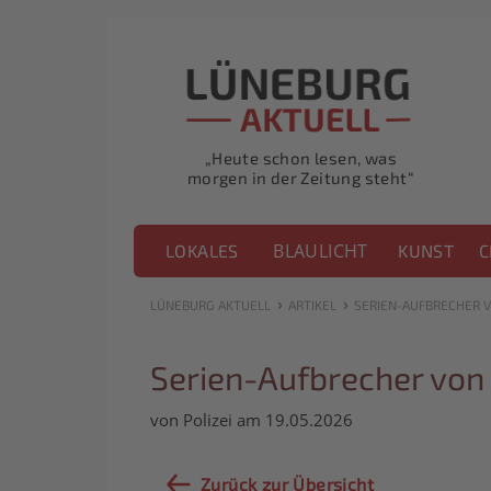
„Heute schon lesen, was
morgen in der Zeitung steht“
BLAULICHT
LOKALES
KUNST
C
›
›
LÜNEBURG AKTUELL
ARTIKEL
SERIEN-AUFBRECHER 
Serien-Aufbrecher von
von Polizei am 19.05.2026
Zurück zur Übersicht