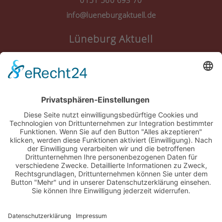
info@lueneburgaktuell.de
Lüneburg Aktuell
Anmelden
Registrieren
Nutzungsbedingungen
Über Uns
Datenschutz
Kontakt
Impressum
Cookie-Einstellungen