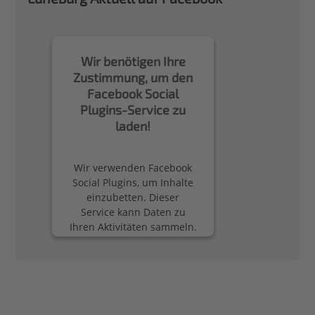
Wir benötigen Ihre
Zustimmung, um den
Facebook Social
Plugins-Service zu
laden!
Wir verwenden Facebook
Social Plugins, um Inhalte
einzubetten. Dieser
Service kann Daten zu
Ihren Aktivitäten sammeln.
Bitte lesen Sie die Details
durch und stimmen Sie
der Nutzung des Service
zu, um diese Inhalte
anzuzeigen.