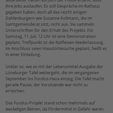
Mitarbeiter hatten kürzlich der Politik erzählt, dass
ihre Jobs auslaufen. Es soll Gespräche im Rathaus
gegeben haben, doch all das reicht einigen
Dahlenburgern wie Susanne Kollmann, die im
Samtgemeinderat sitzt, nicht aus. Sie sammeln
Unterschriften für den Erhalt des Projekts. Für
Samstag, 11. Juli, 12 Uhr ist eine Demonstration
geplant. Treffpunkt ist die Raiffeisen-Niederlassung.
Im Anschluss seien Haustürbesuche geplant, heißt es
in einer Einladung.
Unklar ist, wie es mit der Lebensmittel-Ausgabe der
Lüneburger Tafel weitergeht, die im vergangenen
September ins Fundus-Haus einzog. Die Tafel macht
gerade Pause, der Vorsitzende war nicht zu
erreichen.
Das Fundus-Projekt stand schon mehrmals auf
wackeligen Beinen, da Fördermittel in Gefahr waren.