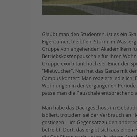
Glaubt man den Studenten, ist es ein Ska
Eigentümer, bleibt ein Sturm im Wasserg
Gruppe von angehenden Akademikern fühl
Betriebskostenpauschale für ihren Woh
Gruppe exorbitant hoch sei. Einer der Sp
"Mietwucher". Nun hat das Ganze mit der M
Campus kontert: Man reagiere lediglich:
Wohnungen in der vergangenen Periode ü
passe man die Pauschale entsprechend a
Man habe das Dachgeschoss im Gebäude 
isoliert, trotzdem sei der Verbrauch an
gestiegen -- im Gegensatz zu den ande
betreibt. Dort, das ergibt sich aus eine