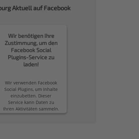
urg Aktuell auf Facebook
Wir benötigen Ihre
Zustimmung, um den
Facebook Social
Plugins-Service zu
laden!
Wir verwenden Facebook
Social Plugins, um Inhalte
einzubetten. Dieser
Service kann Daten zu
Ihren Aktivitäten sammeln.
Bitte lesen Sie die Details
durch und stimmen Sie
der Nutzung des Service
zu, um diese Inhalte