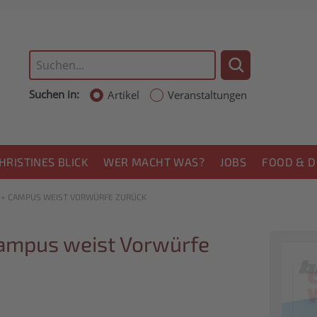
Suchen in:
Artikel
Veranstaltungen
HRISTINES BLICK
WER MACHT WAS?
JOBS
FOOD & D
 + CAMPUS WEIST VORWÜRFE ZURÜCK
Campus weist Vorwürfe