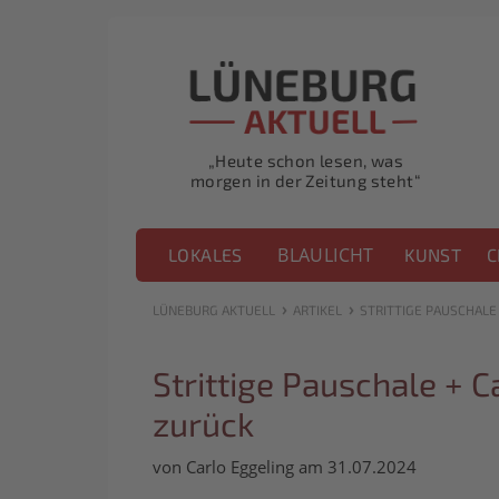
„Heute schon lesen, was
morgen in der Zeitung steht“
BLAULICHT
LOKALES
KUNST
C
›
›
LÜNEBURG AKTUELL
ARTIKEL
STRITTIGE PAUSCHALE
Strittige Pauschale + 
zurück
von Carlo Eggeling am 31.07.2024