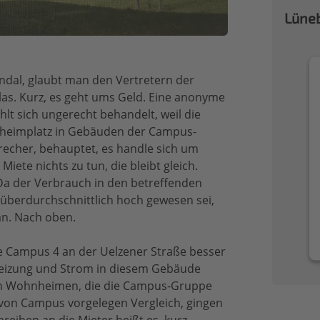
Lüneb
ndal, glaubt man den Vertretern der
las. Kurz, es geht ums Geld. Eine anonyme
t sich ungerecht behandelt, weil die
nheimplatz in Gebäuden der Campus-
recher, behauptet, es handle sich um
iete nichts zu tun, die bleibt gleich.
 Da der Verbrauch in den betreffenden
berdurchschnittlich hoch gewesen sei,
n. Nach oben.
Campus 4 an der Uelzener Straße besser
 Heizung und Strom in diesem Gebäude
ren Wohnheimen, die die Campus-Gruppe
m von Campus vorgelegen Vergleich, gingen