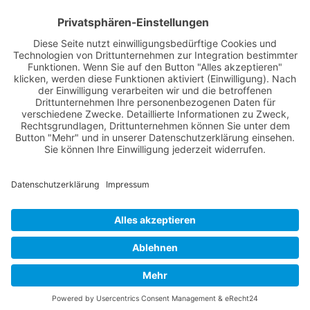
Nutzungsbedingungen
Über Uns
Datenschutz
Kontakt
Impressum
Cookie-Einstellungen
© 2022 -
Lüneburg Aktuell
// Realisiert von
mediaMinds