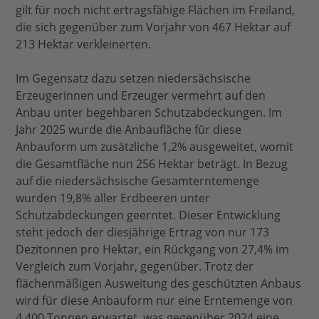
gilt für noch nicht ertragsfähige Flächen im Freiland,
die sich gegenüber zum Vorjahr von 467 Hektar auf
213 Hektar verkleinerten.
Im Gegensatz dazu setzen niedersächsische
Erzeugerinnen und Erzeuger vermehrt auf den
Anbau unter begehbaren Schutzabdeckungen. Im
Jahr 2025 wurde die Anbaufläche für diese
Anbauform um zusätzliche 1,2% ausgeweitet, womit
die Gesamtfläche nun 256 Hektar beträgt. In Bezug
auf die niedersächsische Gesamterntemenge
wurden 19,8% aller Erdbeeren unter
Schutzabdeckungen geerntet. Dieser Entwicklung
steht jedoch der diesjährige Ertrag von nur 173
Dezitonnen pro Hektar, ein Rückgang von 27,4% im
Vergleich zum Vorjahr, gegenüber. Trotz der
flächenmäßigen Ausweitung des geschützten Anbaus
wird für diese Anbauform nur eine Erntemenge von
4.400 Tonnen erwartet, was gegenüber 2024 eine