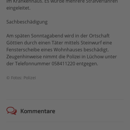
im Krankenhaus. Es wurde mehrere Strafverfahren
eingeleitet.
Sachbeschädigung
Am späten Sonntagabend wird in der Ortschaft
Göttien durch einen Täter mittels Steinwurf eine
Fensterscheibe eines Wohnhauses beschädigt.
Zeugenhinweise nimmt die Polizei in Lüchow unter
der Telefonnummer 058411220 entgegen.
© Fotos: Polizei
Kommentare