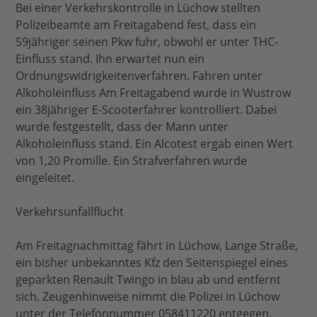
Bei einer Verkehrskontrolle in Lüchow stellten
Polizeibeamte am Freitagabend fest, dass ein
59jähriger seinen Pkw fuhr, obwohl er unter THC-
Einfluss stand. Ihn erwartet nun ein
Ordnungswidrigkeitenverfahren. Fahren unter
Alkoholeinfluss Am Freitagabend wurde in Wustrow
ein 38jähriger E-Scooterfahrer kontrolliert. Dabei
wurde festgestellt, dass der Mann unter
Alkoholeinfluss stand. Ein Alcotest ergab einen Wert
von 1,20 Promille. Ein Strafverfahren wurde
eingeleitet.
Verkehrsunfallflucht
Am Freitagnachmittag fährt in Lüchow, Lange Straße,
ein bisher unbekanntes Kfz den Seitenspiegel eines
geparkten Renault Twingo in blau ab und entfernt
sich. Zeugenhinweise nimmt die Polizei in Lüchow
unter der Telefonnummer 058411220 entgegen.