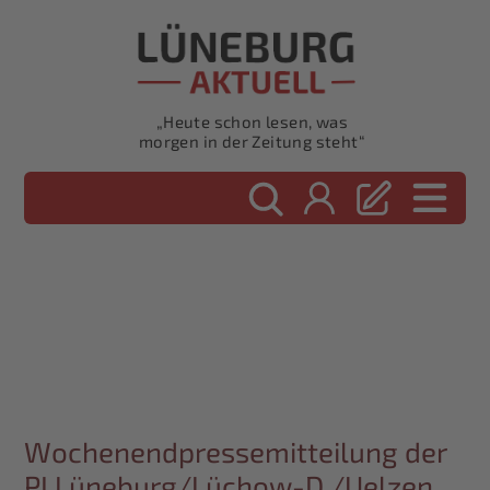
„Heute schon lesen, was
morgen in der Zeitung steht“
Wochenendpressemitteilung der
PI Lüneburg/Lüchow-D./Uelzen