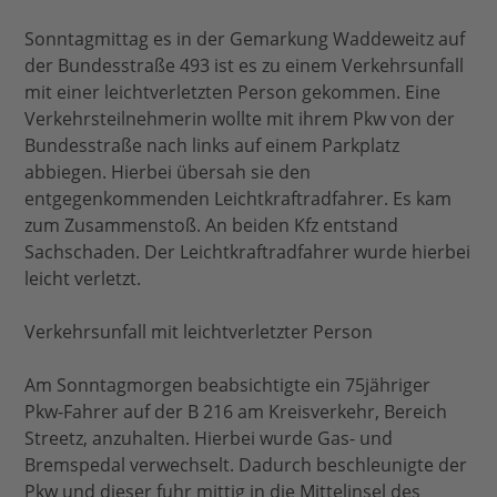
Sonntagmittag es in der Gemarkung Waddeweitz auf
der Bundesstraße 493 ist es zu einem Verkehrsunfall
mit einer leichtverletzten Person gekommen. Eine
Verkehrsteilnehmerin wollte mit ihrem Pkw von der
Bundesstraße nach links auf einem Parkplatz
abbiegen. Hierbei übersah sie den
entgegenkommenden Leichtkraftradfahrer. Es kam
zum Zusammenstoß. An beiden Kfz entstand
Sachschaden. Der Leichtkraftradfahrer wurde hierbei
leicht verletzt.
Verkehrsunfall mit leichtverletzter Person
Am Sonntagmorgen beabsichtigte ein 75jähriger
Pkw-Fahrer auf der B 216 am Kreisverkehr, Bereich
Streetz, anzuhalten. Hierbei wurde Gas- und
Bremspedal verwechselt. Dadurch beschleunigte der
Pkw und dieser fuhr mittig in die Mittelinsel des