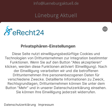
info@lueneburgaktuell.de
Lüneburg Aktuell
Anmelden
Registrieren
Nutzungsbedingungen
Über Uns
Datenschutz
Kontakt
Impressum
Cookie-Einstellungen