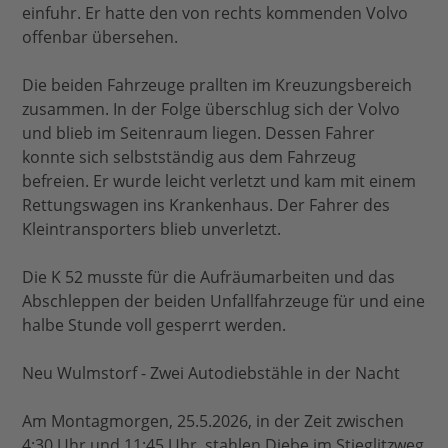
einfuhr. Er hatte den von rechts kommenden Volvo
offenbar übersehen.
Die beiden Fahrzeuge prallten im Kreuzungsbereich
zusammen. In der Folge überschlug sich der Volvo
und blieb im Seitenraum liegen. Dessen Fahrer
konnte sich selbstständig aus dem Fahrzeug
befreien. Er wurde leicht verletzt und kam mit einem
Rettungswagen ins Krankenhaus. Der Fahrer des
Kleintransporters blieb unverletzt.
Die K 52 musste für die Aufräumarbeiten und das
Abschleppen der beiden Unfallfahrzeuge für und eine
halbe Stunde voll gesperrt werden.
Neu Wulmstorf - Zwei Autodiebstähle in der Nacht
Am Montagmorgen, 25.5.2026, in der Zeit zwischen
4:30 Uhr und 11:45 Uhr, stahlen Diebe im Stieglitzweg